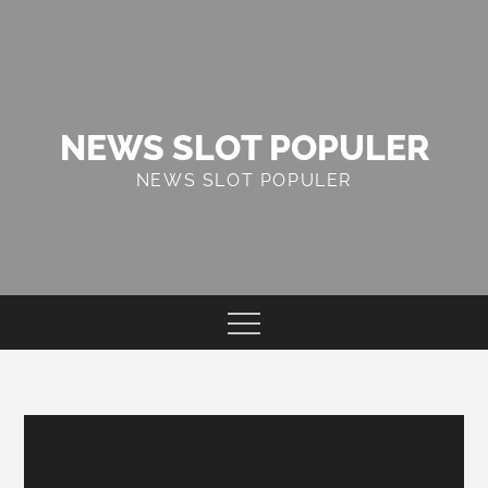
Skip
to
content
NEWS SLOT POPULER
NEWS SLOT POPULER