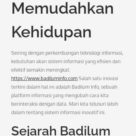
Memudahkan
Kehidupan
Seiring dengan perkembangan teknologi informasi,
kebutuhan akan sistem informasi yang efisien dan
efektif semakin meningkat.
https://www.badiluminfo.com
Salah satu inovasi
terkini dalam hal ini adalah Badilum Info, sebuah
platform informasi yang mengubah cara kita
berinteraksi dengan data. Mari kita telusuri lebih
dalam tentang sistem informasi inovatif ini.
Sejarah Badilum