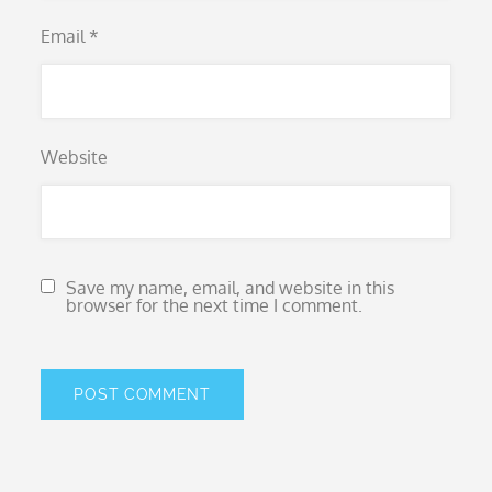
Email
*
Website
Save my name, email, and website in this
browser for the next time I comment.