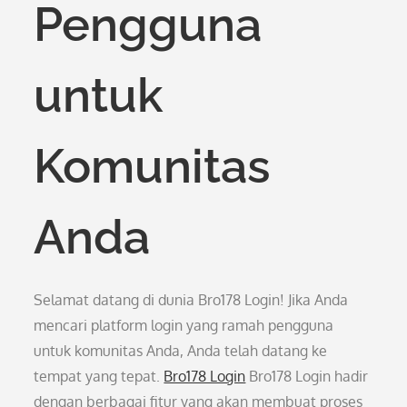
Pengguna
untuk
Komunitas
Anda
Selamat datang di dunia Bro178 Login! Jika Anda
mencari platform login yang ramah pengguna
untuk komunitas Anda, Anda telah datang ke
tempat yang tepat.
Bro178 Login
Bro178 Login hadir
dengan berbagai fitur yang akan membuat proses