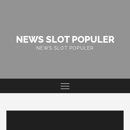
Skip
to
content
NEWS SLOT POPULER
NEWS SLOT POPULER