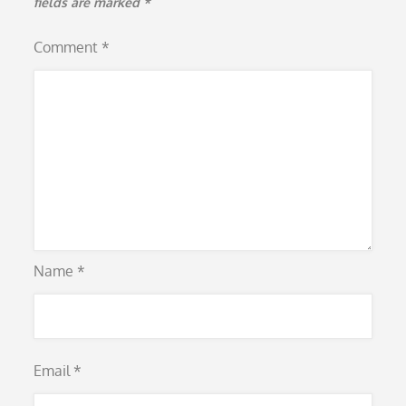
fields are marked
*
Comment
*
Name
*
Email
*