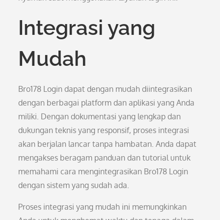
Integrasi yang
Mudah
Bro178 Login dapat dengan mudah diintegrasikan
dengan berbagai platform dan aplikasi yang Anda
miliki. Dengan dokumentasi yang lengkap dan
dukungan teknis yang responsif, proses integrasi
akan berjalan lancar tanpa hambatan. Anda dapat
mengakses beragam panduan dan tutorial untuk
memahami cara mengintegrasikan Bro178 Login
dengan sistem yang sudah ada.
Proses integrasi yang mudah ini memungkinkan