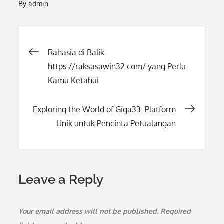
By
admin
Post
Rahasia di Balik
https://raksasawin32.com/ yang Perlu
navigation
Kamu Ketahui
Exploring the World of Giga33: Platform
Unik untuk Pencinta Petualangan
Leave a Reply
Your email address will not be published.
Required