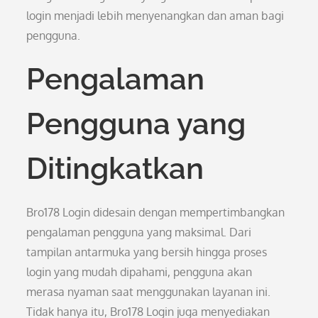
login menjadi lebih menyenangkan dan aman bagi
pengguna.
Pengalaman
Pengguna yang
Ditingkatkan
Bro178 Login didesain dengan mempertimbangkan
pengalaman pengguna yang maksimal. Dari
tampilan antarmuka yang bersih hingga proses
login yang mudah dipahami, pengguna akan
merasa nyaman saat menggunakan layanan ini.
Tidak hanya itu, Bro178 Login juga menyediakan