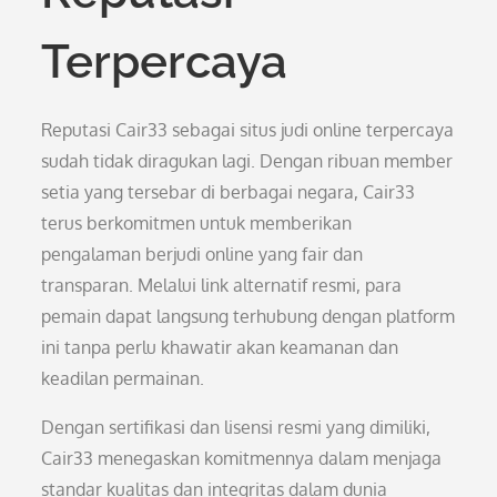
Terpercaya
Reputasi Cair33 sebagai situs judi online terpercaya
sudah tidak diragukan lagi. Dengan ribuan member
setia yang tersebar di berbagai negara, Cair33
terus berkomitmen untuk memberikan
pengalaman berjudi online yang fair dan
transparan. Melalui link alternatif resmi, para
pemain dapat langsung terhubung dengan platform
ini tanpa perlu khawatir akan keamanan dan
keadilan permainan.
Dengan sertifikasi dan lisensi resmi yang dimiliki,
Cair33 menegaskan komitmennya dalam menjaga
standar kualitas dan integritas dalam dunia