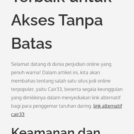
Akses Tanpa
Batas
Selamat datang di dunia perjudian online yang
penuh warna! Dalam artikel ini, kita akan
membahas tentang salah satu situs judi online
terpopuler, yaitu Cair33, beserta segala keunggulan
yang dimilikinya dalam menyediakan link alternatif
bagi para penggemar taruhan daring.
link alternatif
cair33
Keamanan dan