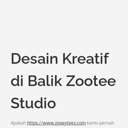
Desain Kreatif
di Balik Zootee
Studio
Apakah
https://www.zooeytees.com
kamu pernah