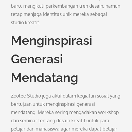
baru, mengikuti perkembangan tren desain, namun
tetap menjaga identitas unik mereka sebagai
studio kreatif.
Menginspirasi
Generasi
Mendatang
Zootee Studio juga aktif dalam kegiatan sosial yang
bertujuan untuk menginspirasi generasi
mendatang. Mereka sering mengadakan workshop
dan seminar tentang desain kreatif untuk para
pelajar dan mahasiswa agar mereka dapat belajar