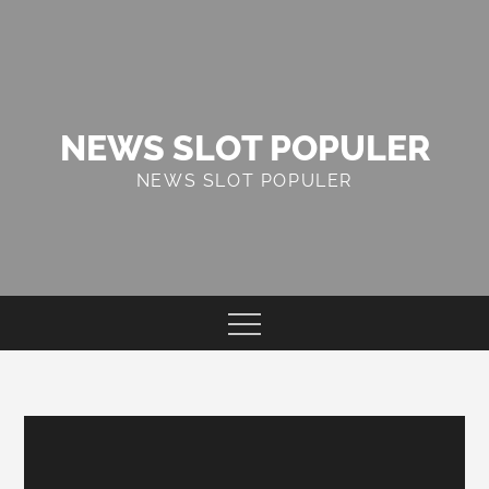
Skip
to
content
NEWS SLOT POPULER
NEWS SLOT POPULER