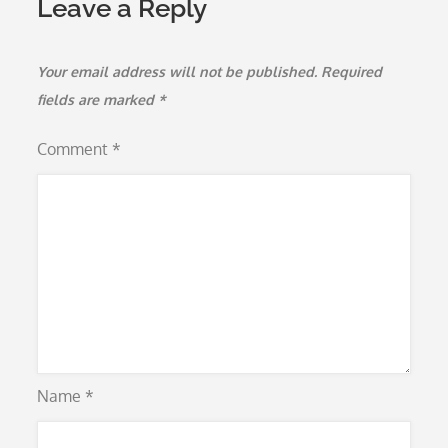
Leave a Reply
Your email address will not be published.
Required
fields are marked
*
Comment
*
Name
*