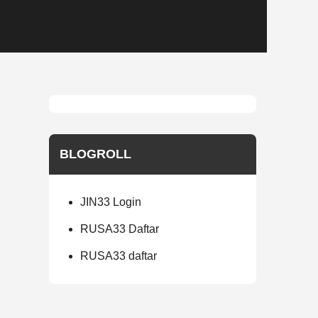
BLOGROLL
JIN33 Login
RUSA33 Daftar
RUSA33 daftar