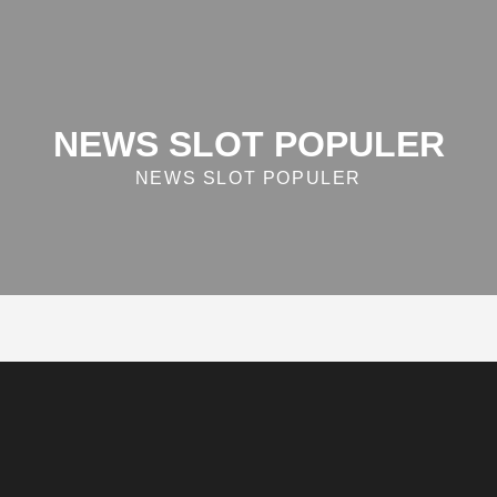
NEWS SLOT POPULER
NEWS SLOT POPULER