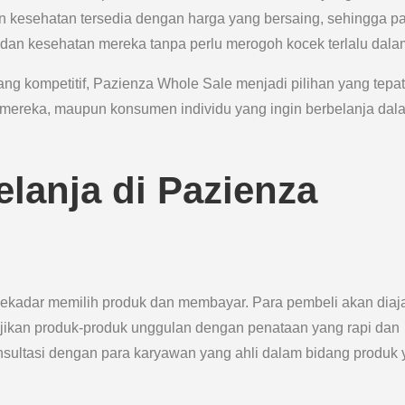
n kesehatan tersedia dengan harga yang bersaing, sehingga p
an kesehatan mereka tanpa perlu merogoh kocek terlalu dala
ng kompetitif, Pazienza Whole Sale menjadi pilihan yang tepat
k mereka, maupun konsumen individu yang ingin berbelanja dal
lanja di Pazienza
ekadar memilih produk dan membayar. Para pembeli akan diaj
ajikan produk-produk unggulan dengan penataan yang rapi dan
konsultasi dengan para karyawan yang ahli dalam bidang produk