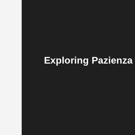
Exploring Pazienza