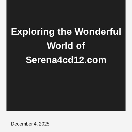
Exploring the Wonderful
World of
Serena4cd12.com
Posted
December 4, 2025
on