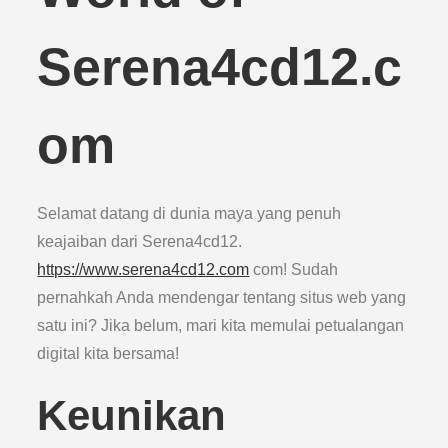
Serena4cd12.c
om
Selamat datang di dunia maya yang penuh
keajaiban dari Serena4cd12.
https://www.serena4cd12.com
com! Sudah
pernahkah Anda mendengar tentang situs web yang
satu ini? Jika belum, mari kita memulai petualangan
digital kita bersama!
Keunikan