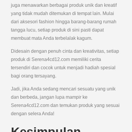
juga menawarkan berbagai produk unik dan kreatif
yang tidak mudah ditemukan di tempat lain. Mulai
dari aksesori fashion hingga barang-barang rumah
tangga lucu, setiap produk di sini pasti dapat
membuat mata Anda terbelalak kagum.
Didesain dengan penuh cinta dan kreativitas, setiap
produk di Serena4cd12.com memiliki cerita
tersendiri dan cocok untuk menjadi hadiah spesial
bagi orang tersayang.
Jadi, jika Anda sedang mencari sesuatu yang unik
dan berbeda, jangan lupa mampir ke
Serena4cd12.com dan temukan produk yang sesuai
dengan selera Anda!
Kesimpulan