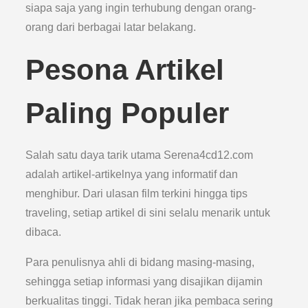
siapa saja yang ingin terhubung dengan orang-
orang dari berbagai latar belakang.
Pesona Artikel
Paling Populer
Salah satu daya tarik utama Serena4cd12.com
adalah artikel-artikelnya yang informatif dan
menghibur. Dari ulasan film terkini hingga tips
traveling, setiap artikel di sini selalu menarik untuk
dibaca.
Para penulisnya ahli di bidang masing-masing,
sehingga setiap informasi yang disajikan dijamin
berkualitas tinggi. Tidak heran jika pembaca sering