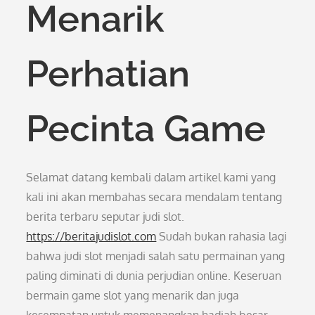
Menarik
Perhatian
Pecinta Game
Selamat datang kembali dalam artikel kami yang
kali ini akan membahas secara mendalam tentang
berita terbaru seputar judi slot.
https://beritajudislot.com
Sudah bukan rahasia lagi
bahwa judi slot menjadi salah satu permainan yang
paling diminati di dunia perjudian online. Keseruan
bermain game slot yang menarik dan juga