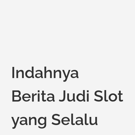
on
Indahnya
Berita Judi Slot
yang Selalu