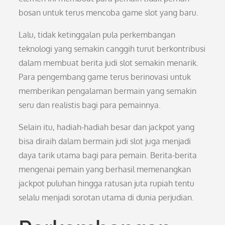
bosan untuk terus mencoba game slot yang baru.
Lalu, tidak ketinggalan pula perkembangan
teknologi yang semakin canggih turut berkontribusi
dalam membuat berita judi slot semakin menarik.
Para pengembang game terus berinovasi untuk
memberikan pengalaman bermain yang semakin
seru dan realistis bagi para pemainnya.
Selain itu, hadiah-hadiah besar dan jackpot yang
bisa diraih dalam bermain judi slot juga menjadi
daya tarik utama bagi para pemain. Berita-berita
mengenai pemain yang berhasil memenangkan
jackpot puluhan hingga ratusan juta rupiah tentu
selalu menjadi sorotan utama di dunia perjudian.