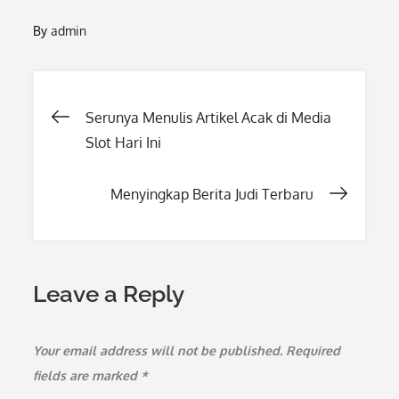
By
admin
Post
Serunya Menulis Artikel Acak di Media
Slot Hari Ini
navigation
Menyingkap Berita Judi Terbaru
Leave a Reply
Your email address will not be published.
Required
fields are marked
*