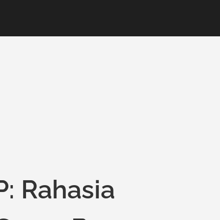
P: Rahasia