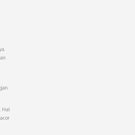
ya.
gan
ngan
. Hal
gacor