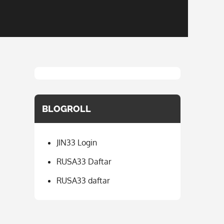
BLOGROLL
JIN33 Login
RUSA33 Daftar
RUSA33 daftar