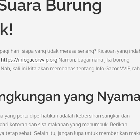
Suara Burung
k!
agi hari, siapa yang tidak merasa senang? Kicauan yang inda
.
https://infogacorvvip.org
Namun, bagaimana jika burung
Nah, kali ini kita akan membahas tentang Info Gacor VVIP, rah
Lingkungan yang Nyam
a yang perlu diperhatikan adalah kebersihan sangkar dan
ih dari kotoran dan sisa makanan yang menumpuk. Berikan
a tetap sehat. Selain itu, jangan lupa untuk memberikan ma