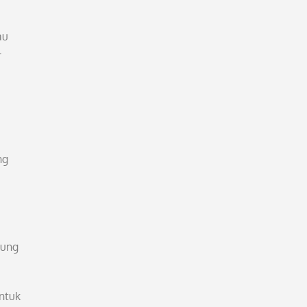
au
r
ng
rung
ntuk