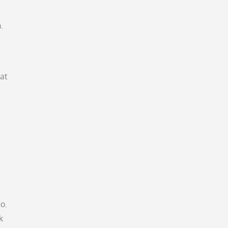
.
at
o.
k