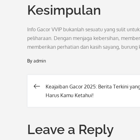
Kesimpulan
Info Gacor VVIP bukanlah sesuatu yang sulit untu
peliharaan. Dengan menjaga kebersihan, memberik
memberikan perhatian dan kasih sayang, burung k
By
admin
Keajaiban Gacor 2025: Berita Terkini yan
Post
Harus Kamu Ketahui!
navigation
Leave a Reply