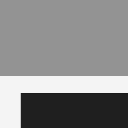
Skip
to
content