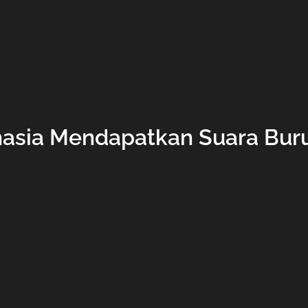
hasia Mendapatkan Suara Buru