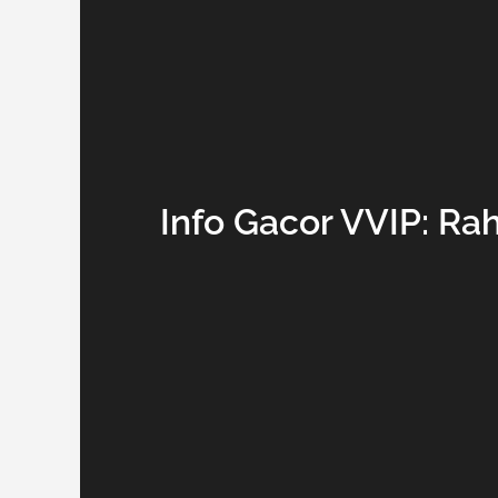
Info Gacor VVIP: Ra