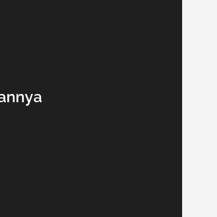
gannya