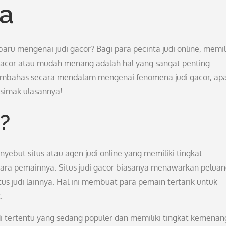
a
ru mengenai judi gacor? Bagi para pecinta judi online, memil
ng gacor atau mudah menang adalah hal yang sangat penting.
membahas secara mendalam mengenai fenomena judi gacor, apa
 simak ulasannya!
?
nyebut situs atau agen judi online yang memiliki tingkat
para pemainnya. Situs judi gacor biasanya menawarkan pelua
s judi lainnya. Hal ini membuat para pemain tertarik untuk
.
di tertentu yang sedang populer dan memiliki tingkat kemena