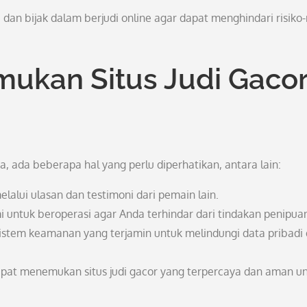
 dan bijak dalam berjudi online agar dapat menghindari risiko-r
kan Situs Judi Gaco
, ada beberapa hal yang perlu diperhatikan, antara lain:
melalui ulasan dan testimoni dari pemain lain.
smi untuk beroperasi agar Anda terhindar dari tindakan penipua
sistem keamanan yang terjamin untuk melindungi data pribadi
pat menemukan situs judi gacor yang terpercaya dan aman u