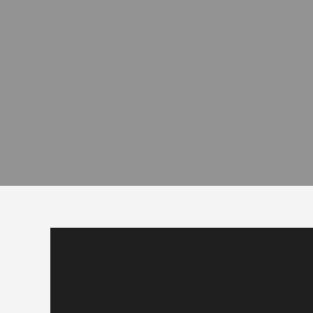
Skip
to
content