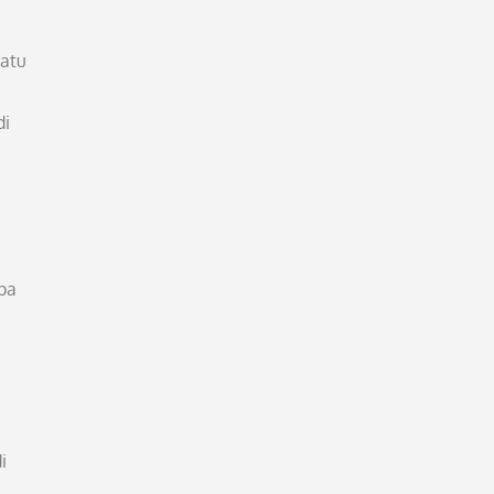
satu
di
apa
i