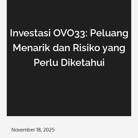
Investasi OVO33: Peluang
Menarik dan Risiko yang
Perlu Diketahui
Posted
November 18, 2025