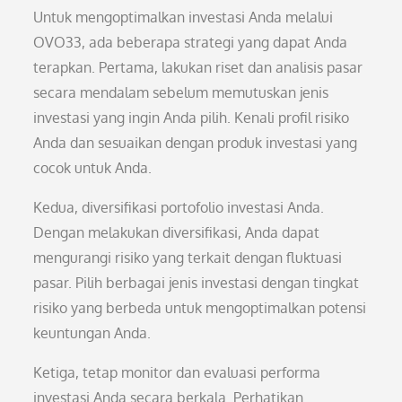
Untuk mengoptimalkan investasi Anda melalui
OVO33, ada beberapa strategi yang dapat Anda
terapkan. Pertama, lakukan riset dan analisis pasar
secara mendalam sebelum memutuskan jenis
investasi yang ingin Anda pilih. Kenali profil risiko
Anda dan sesuaikan dengan produk investasi yang
cocok untuk Anda.
Kedua, diversifikasi portofolio investasi Anda.
Dengan melakukan diversifikasi, Anda dapat
mengurangi risiko yang terkait dengan fluktuasi
pasar. Pilih berbagai jenis investasi dengan tingkat
risiko yang berbeda untuk mengoptimalkan potensi
keuntungan Anda.
Ketiga, tetap monitor dan evaluasi performa
investasi Anda secara berkala. Perhatikan