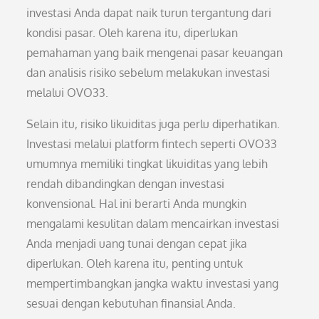
investasi Anda dapat naik turun tergantung dari
kondisi pasar. Oleh karena itu, diperlukan
pemahaman yang baik mengenai pasar keuangan
dan analisis risiko sebelum melakukan investasi
melalui OVO33.
Selain itu, risiko likuiditas juga perlu diperhatikan.
Investasi melalui platform fintech seperti OVO33
umumnya memiliki tingkat likuiditas yang lebih
rendah dibandingkan dengan investasi
konvensional. Hal ini berarti Anda mungkin
mengalami kesulitan dalam mencairkan investasi
Anda menjadi uang tunai dengan cepat jika
diperlukan. Oleh karena itu, penting untuk
mempertimbangkan jangka waktu investasi yang
sesuai dengan kebutuhan finansial Anda.