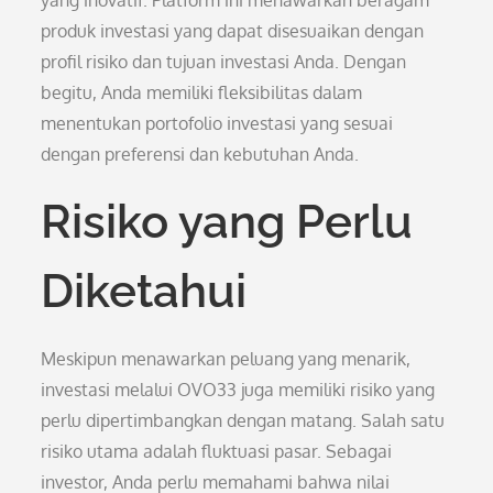
yang inovatif. Platform ini menawarkan beragam
produk investasi yang dapat disesuaikan dengan
profil risiko dan tujuan investasi Anda. Dengan
begitu, Anda memiliki fleksibilitas dalam
menentukan portofolio investasi yang sesuai
dengan preferensi dan kebutuhan Anda.
Risiko yang Perlu
Diketahui
Meskipun menawarkan peluang yang menarik,
investasi melalui OVO33 juga memiliki risiko yang
perlu dipertimbangkan dengan matang. Salah satu
risiko utama adalah fluktuasi pasar. Sebagai
investor, Anda perlu memahami bahwa nilai