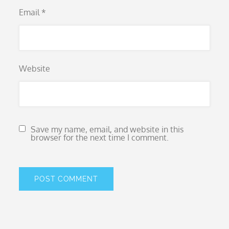
Email
*
Website
Save my name, email, and website in this
browser for the next time I comment.