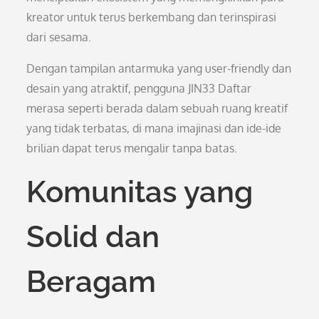
kreator untuk terus berkembang dan terinspirasi
dari sesama.
Dengan tampilan antarmuka yang user-friendly dan
desain yang atraktif, pengguna JIN33 Daftar
merasa seperti berada dalam sebuah ruang kreatif
yang tidak terbatas, di mana imajinasi dan ide-ide
brilian dapat terus mengalir tanpa batas.
Komunitas yang
Solid dan
Beragam