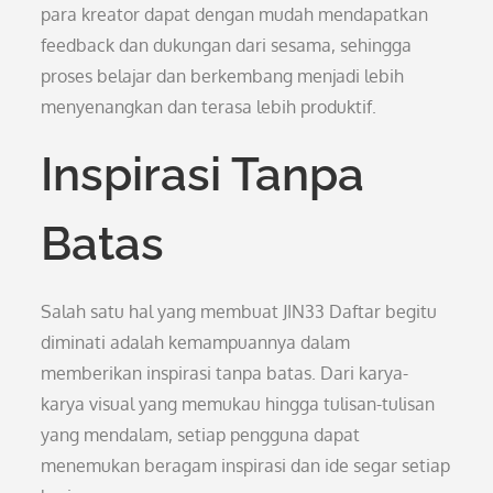
para kreator dapat dengan mudah mendapatkan
feedback dan dukungan dari sesama, sehingga
proses belajar dan berkembang menjadi lebih
menyenangkan dan terasa lebih produktif.
Inspirasi Tanpa
Batas
Salah satu hal yang membuat JIN33 Daftar begitu
diminati adalah kemampuannya dalam
memberikan inspirasi tanpa batas. Dari karya-
karya visual yang memukau hingga tulisan-tulisan
yang mendalam, setiap pengguna dapat
menemukan beragam inspirasi dan ide segar setiap