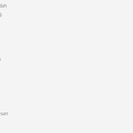
udah
g.
s
esan