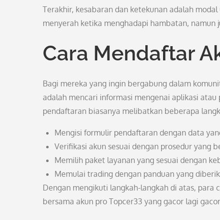
Terakhir, kesabaran dan ketekunan adalah modal 
menyerah ketika menghadapi hambatan, namun jus
Cara Mendaftar A
Bagi mereka yang ingin bergabung dalam komunit
adalah mencari informasi mengenai aplikasi atau p
pendaftaran biasanya melibatkan beberapa langk
Mengisi formulir pendaftaran dengan data yan
Verifikasi akun sesuai dengan prosedur yang b
Memilih paket layanan yang sesuai dengan k
Memulai trading dengan panduan yang diberik
Dengan mengikuti langkah-langkah di atas, para 
bersama akun pro Topcer33 yang gacor lagi gacor