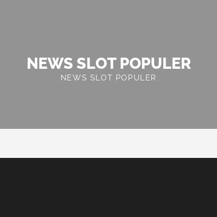
NEWS SLOT POPULER
NEWS SLOT POPULER