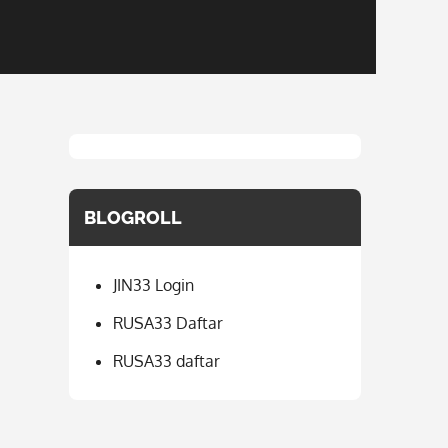
BLOGROLL
JIN33 Login
RUSA33 Daftar
RUSA33 daftar