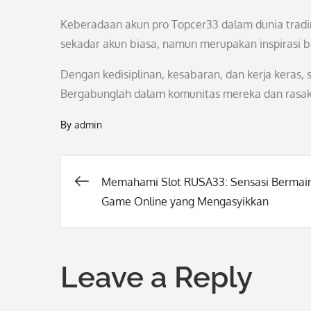
Keberadaan akun pro Topcer33 dalam dunia tradi
sekadar akun biasa, namun merupakan inspirasi b
Dengan kedisiplinan, kesabaran, dan kerja keras,
Bergabunglah dalam komunitas mereka dan rasakan
By
admin
Memahami Slot RUSA33: Sensasi Bermai
Post
Game Online yang Mengasyikkan
navigation
Leave a Reply