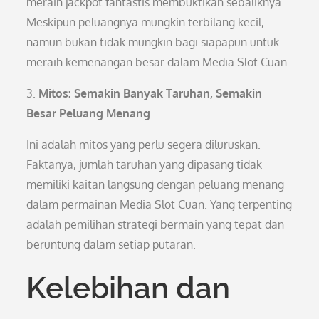
meraih jackpot fantastis membuktikan sebaliknya.
Meskipun peluangnya mungkin terbilang kecil,
namun bukan tidak mungkin bagi siapapun untuk
meraih kemenangan besar dalam Media Slot Cuan.
3.
Mitos: Semakin Banyak Taruhan, Semakin
Besar Peluang Menang
Ini adalah mitos yang perlu segera diluruskan.
Faktanya, jumlah taruhan yang dipasang tidak
memiliki kaitan langsung dengan peluang menang
dalam permainan Media Slot Cuan. Yang terpenting
adalah pemilihan strategi bermain yang tepat dan
beruntung dalam setiap putaran.
Kelebihan dan