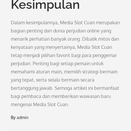
Kesimpulan
Dalam kesimpulannya, Media Slot Cuan merupakan
bagian penting dari dunia perjudian online yang
menarik perhatian banyak orang. Dibalik mitos dan
kenyataan yang menyertainya, Media Slot Cuan
tetap menjadi pilihan favorit bagi para penggemar
perjudian. Penting bagi setiap pemain untuk
memahami aturan main, memilih strategi bermain
yang tepat, serta selalu bermain secara
bertanggung jawab. Semoga artikel ini bermanfaat
bagi pembaca dan memberikan wawasan baru
mengenai Media Slot Cuan.
By
admin