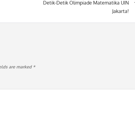
Detik-Detik Olimpiade Matematika UIN
Jakarta!
ields are marked
*