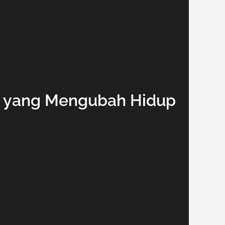
an yang Mengubah Hidup