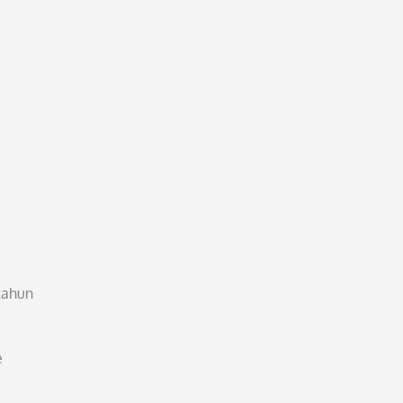
tahun
e