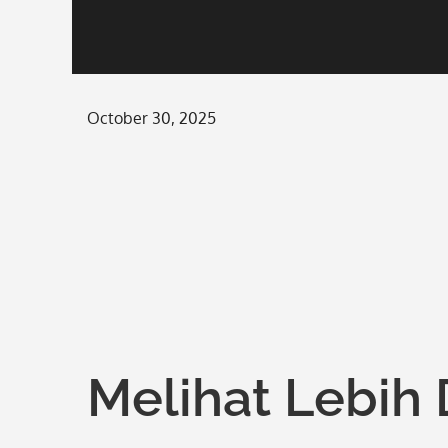
Posted
October 30, 2025
on
Melihat Lebih 