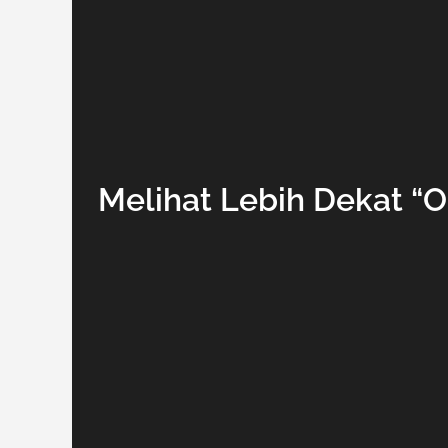
Melihat Lebih Dekat “