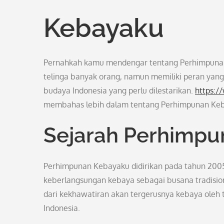
Kebayaku
Pernahkah kamu mendengar tentang Perhimpunan K
telinga banyak orang, namun memiliki peran yang
budaya Indonesia yang perlu dilestarikan.
https:
membahas lebih dalam tentang Perhimpunan Keba
Sejarah Perhimp
Perhimpunan Kebayaku didirikan pada tahun 200
keberlangsungan kebaya sebagai busana tradisiona
dari kekhawatiran akan tergerusnya kebaya oleh
Indonesia.