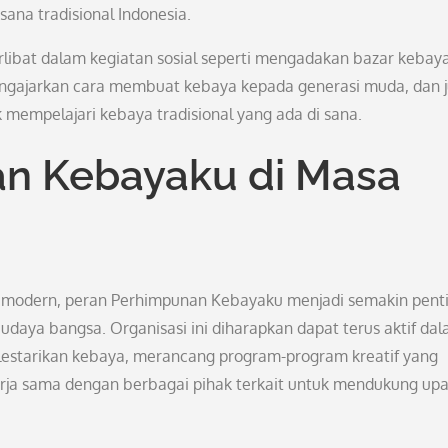
na tradisional Indonesia.
rlibat dalam kegiatan sosial seperti mengadakan bazar kebay
engajarkan cara membuat kebaya kepada generasi muda, dan 
mempelajari kebaya tradisional yang ada di sana.
n Kebayaku di Masa
 modern, peran Perhimpunan Kebayaku menjadi semakin pent
daya bangsa. Organisasi ini diharapkan dapat terus aktif da
estarikan kebaya, merancang program-program kreatif yang
erja sama dengan berbagai pihak terkait untuk mendukung up