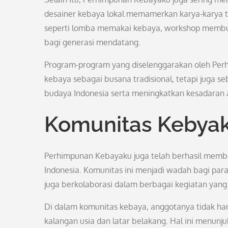
desainer kebaya lokal memamerkan karya-karya ter
seperti lomba memakai kebaya, workshop membua
bagi generasi mendatang.
Program-program yang diselenggarakan oleh Perh
kebaya sebagai busana tradisional, tetapi juga 
budaya Indonesia serta meningkatkan kesadaran a
Komunitas Kebya
Perhimpunan Kebayaku juga telah berhasil membe
Indonesia. Komunitas ini menjadi wadah bagi para
juga berkolaborasi dalam berbagai kegiatan yang
Di dalam komunitas kebaya, anggotanya tidak hany
kalangan usia dan latar belakang. Hal ini menu