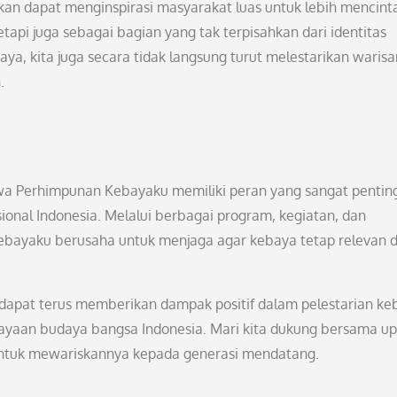
n dapat menginspirasi masyarakat luas untuk lebih mencint
etapi juga sebagai bagian yang tak terpisahkan dari identitas
ya, kita juga secara tidak langsung turut melestarikan warisa
.
wa Perhimpunan Kebayaku memiliki peran yang sangat pentin
onal Indonesia. Melalui berbagai program, kegiatan, dan
ebayaku berusaha untuk menjaga agar kebaya tetap relevan 
apat terus memberikan dampak positif dalam pelestarian ke
ayaan budaya bangsa Indonesia. Mari kita dukung bersama u
untuk mewariskannya kepada generasi mendatang.