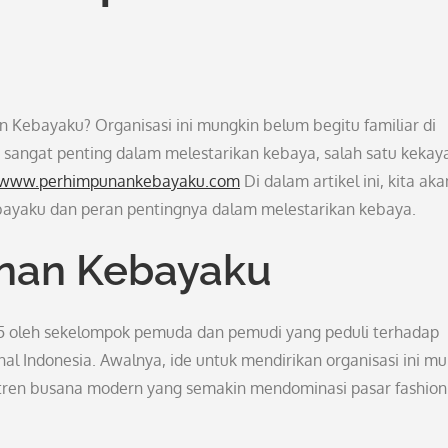
ebayaku? Organisasi ini mungkin belum begitu familiar di
 sangat penting dalam melestarikan kebaya, salah satu kekay
//www.perhimpunankebayaku.com
Di dalam artikel ini, kita aka
yaku dan peran pentingnya dalam melestarikan kebaya.
unan Kebayaku
5 oleh sekelompok pemuda dan pemudi yang peduli terhadap
l Indonesia. Awalnya, ide untuk mendirikan organisasi ini mu
 tren busana modern yang semakin mendominasi pasar fashion