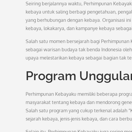
Seiring berjalannya waktu, Perhimpunan Kebaya
kebaya untuk saling berbagi pengetahuan, pengal
yang berhubungan dengan kebaya. Organisasi ini
kebaya, lokakarya, dan kampanye kebaya sebagai 
Salah satu momen bersejarah bagi Perhimpunan 
sebagai warisan budaya tak benda Indonesia oleh
upaya melestarikan kebaya sebagai bagian tak ter
Program Unggula
Perhimpunan Kebayaku memiliki beberapa progr
masyarakat tentang kebaya dan mendorong genera
Salah satu program yang cukup terkenal adalah 
sejarah kebaya, jenis-jenis kebaya, dan cara ber
Selain itu, Perhimpunan Kebayaku juga sering me