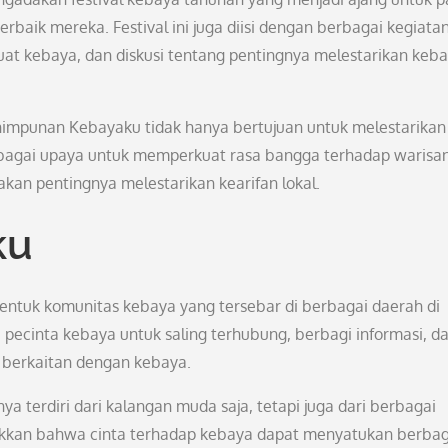
baik mereka. Festival ini juga diisi dengan berbagai kegiata
t kebaya, dan diskusi tentang pentingnya melestarikan keb
impunan Kebayaku tidak hanya bertujuan untuk melestarikan
sebagai upaya untuk memperkuat rasa bangga terhadap warisa
kan pentingnya melestarikan kearifan lokal.
ku
ntuk komunitas kebaya yang tersebar di berbagai daerah di
 pecinta kebaya untuk saling terhubung, berbagi informasi, d
 berkaitan dengan kebaya.
a terdiri dari kalangan muda saja, tetapi juga dari berbagai
njukkan bahwa cinta terhadap kebaya dapat menyatukan berbag