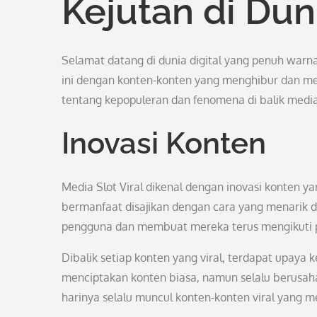
Kejutan di Duni
Selamat datang di dunia digital yang penuh warn
ini dengan konten-konten yang menghibur dan me
tentang kepopuleran dan fenomena di balik media 
Inovasi Konten
Media Slot Viral dikenal dengan inovasi konten yan
bermanfaat disajikan dengan cara yang menarik
pengguna dan membuat mereka terus mengikuti 
Dibalik setiap konten yang viral, terdapat upaya 
menciptakan konten biasa, namun selalu berusaha
harinya selalu muncul konten-konten viral yang m