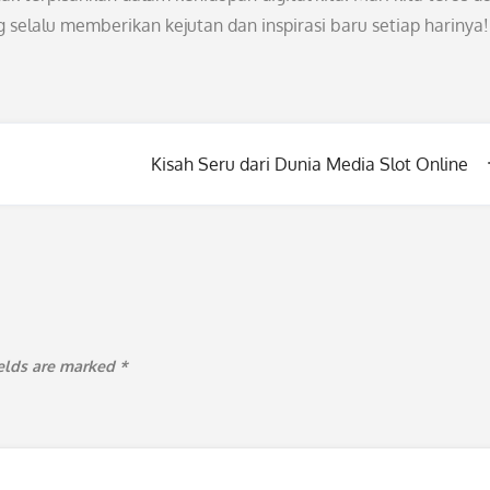
 selalu memberikan kejutan dan inspirasi baru setiap harinya!
Kisah Seru dari Dunia Media Slot Online
ields are marked
*