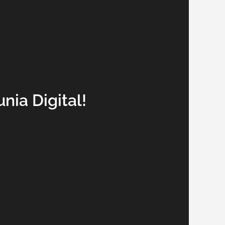
nia Digital!