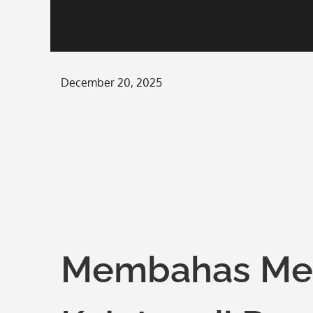
Posted
December 20, 2025
on
Membahas Medi