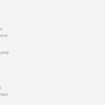
s.
iral.
 yang
l.
ungan