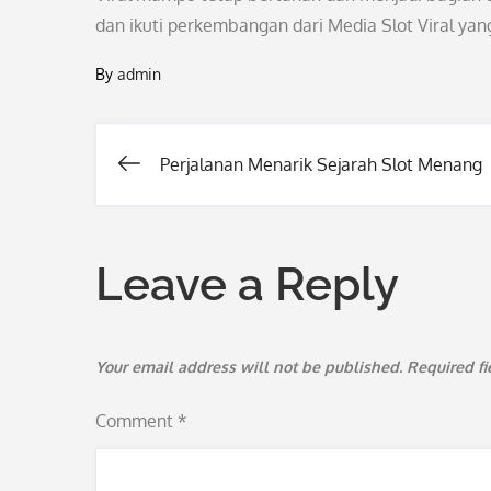
dan ikuti perkembangan dari Media Slot Viral yang
By
admin
Perjalanan Menarik Sejarah Slot Menang
Post
navigation
Leave a Reply
Your email address will not be published.
Required f
Comment
*