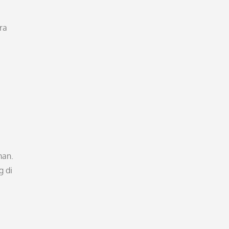
ra
man.
g di