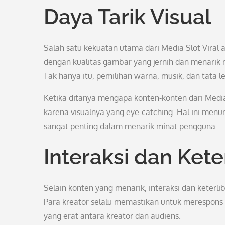
Daya Tarik Visual
Salah satu kekuatan utama dari Media Slot Viral a
dengan kualitas gambar yang jernih dan menari
Tak hanya itu, pemilihan warna, musik, dan tata l
Ketika ditanya mengapa konten-konten dari Media
karena visualnya yang eye-catching. Hal ini men
sangat penting dalam menarik minat pengguna.
Interaksi dan Ket
Selain konten yang menarik, interaksi dan keterli
Para kreator selalu memastikan untuk merespons 
yang erat antara kreator dan audiens.