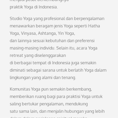
praktik Yoga di Indonesia.
Studio Yoga yang profesional dan berpengalaman
menawarkan beragam jenis Yoga seperti Hatha
Yoga, Vinyasa, Ashtanga, Yin Yoga,
dan lainnya sesuai kebutuhan dan preferensi
masing-masing individu. Selain itu, acara Yoga
retreat yang diselenggarakan
di berbagai tempat di Indonesia juga semakin
diminati sebagai sarana untuk berlatih Yoga dalam
lingkungan yang alami dan tenang.
Komunitas Yoga pun semakin berkembang,
memberikan ruang bagi para praktisi Yoga untuk
saling bertukar pengalaman, mendukung
satu sama lain, dan menjalin hubungan yang lebih