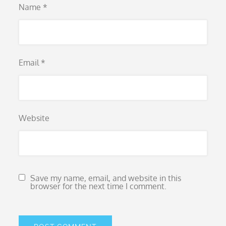
Name
*
Email
*
Website
Save my name, email, and website in this
browser for the next time I comment.