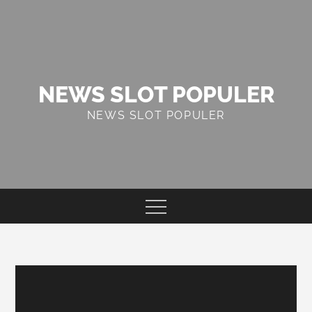
Skip
to
content
NEWS SLOT POPULER
NEWS SLOT POPULER