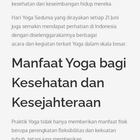
kesehatan dan keseimbangan hidup mereka.
Hari Yoga Sedunia yang dirayakan setiap 21 Juni
juga semakin mendapat perhatian di Indonesia
dengan diselenggarakannya berbagai
acara dan kegiatan terkait Yoga dalam skala besar.
Manfaat Yoga bagi
Kesehatan dan
Kesejahteraan
Praktik Yoga tidak hanya memberikan manfaat fisik
berupa peningkatan fleksibilitas dan kekuatan
tubuh, tetapi juga memberikan