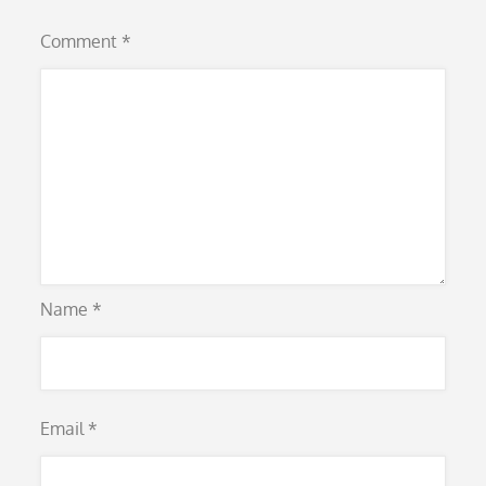
Comment
*
Name
*
Email
*