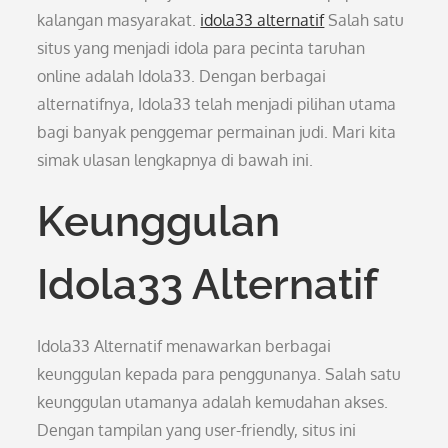
kalangan masyarakat.
idola33 alternatif
Salah satu
situs yang menjadi idola para pecinta taruhan
online adalah Idola33. Dengan berbagai
alternatifnya, Idola33 telah menjadi pilihan utama
bagi banyak penggemar permainan judi. Mari kita
simak ulasan lengkapnya di bawah ini.
Keunggulan
Idola33 Alternatif
Idola33 Alternatif menawarkan berbagai
keunggulan kepada para penggunanya. Salah satu
keunggulan utamanya adalah kemudahan akses.
Dengan tampilan yang user-friendly, situs ini