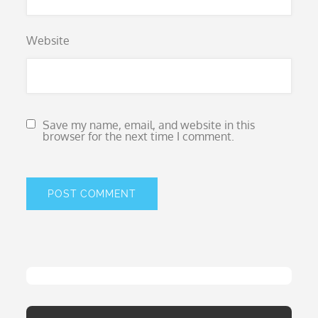
Website
Save my name, email, and website in this
browser for the next time I comment.