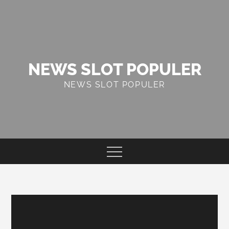
Skip
to
content
NEWS SLOT POPULER
NEWS SLOT POPULER