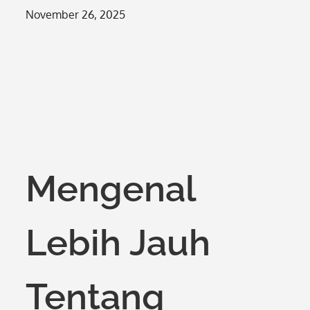
Posted
November 26, 2025
on
Mengenal
Lebih Jauh
Tentang