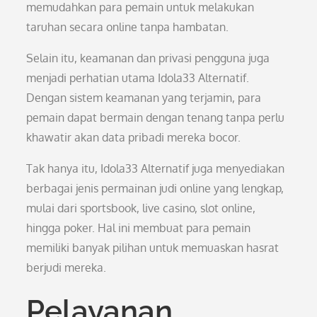
memudahkan para pemain untuk melakukan
taruhan secara online tanpa hambatan.
Selain itu, keamanan dan privasi pengguna juga
menjadi perhatian utama Idola33 Alternatif.
Dengan sistem keamanan yang terjamin, para
pemain dapat bermain dengan tenang tanpa perlu
khawatir akan data pribadi mereka bocor.
Tak hanya itu, Idola33 Alternatif juga menyediakan
berbagai jenis permainan judi online yang lengkap,
mulai dari sportsbook, live casino, slot online,
hingga poker. Hal ini membuat para pemain
memiliki banyak pilihan untuk memuaskan hasrat
berjudi mereka.
Pelayanan