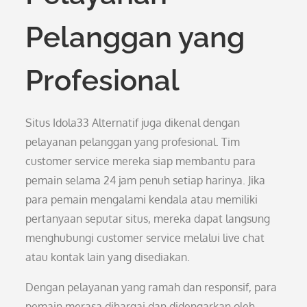
Pelanggan yang
Profesional
Situs Idola33 Alternatif juga dikenal dengan
pelayanan pelanggan yang profesional. Tim
customer service mereka siap membantu para
pemain selama 24 jam penuh setiap harinya. Jika
para pemain mengalami kendala atau memiliki
pertanyaan seputar situs, mereka dapat langsung
menghubungi customer service melalui live chat
atau kontak lain yang disediakan.
Dengan pelayanan yang ramah dan responsif, para
pemain merasa dihargai dan didengarkan oleh