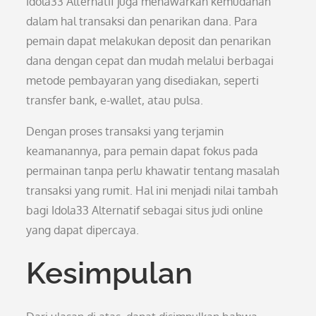
Idola33 Alternatif juga menawarkan kemudahan
dalam hal transaksi dan penarikan dana. Para
pemain dapat melakukan deposit dan penarikan
dana dengan cepat dan mudah melalui berbagai
metode pembayaran yang disediakan, seperti
transfer bank, e-wallet, atau pulsa.
Dengan proses transaksi yang terjamin
keamanannya, para pemain dapat fokus pada
permainan tanpa perlu khawatir tentang masalah
transaksi yang rumit. Hal ini menjadi nilai tambah
bagi Idola33 Alternatif sebagai situs judi online
yang dapat dipercaya.
Kesimpulan