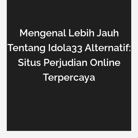
Mengenal Lebih Jauh
Tentang Idola33 Alternatif:
Situs Perjudian Online
Terpercaya