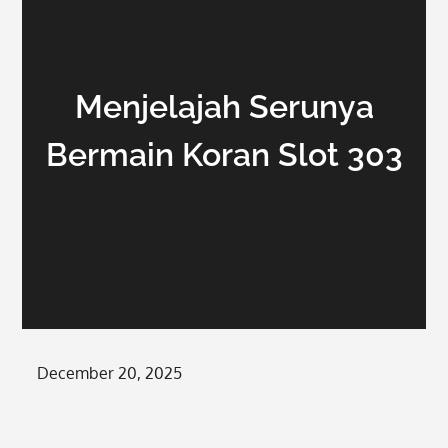
Menjelajah Serunya
Bermain Koran Slot 303
Posted
December 20, 2025
on