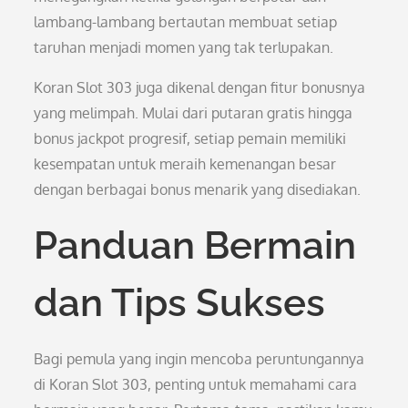
lambang-lambang bertautan membuat setiap
taruhan menjadi momen yang tak terlupakan.
Koran Slot 303 juga dikenal dengan fitur bonusnya
yang melimpah. Mulai dari putaran gratis hingga
bonus jackpot progresif, setiap pemain memiliki
kesempatan untuk meraih kemenangan besar
dengan berbagai bonus menarik yang disediakan.
Panduan Bermain
dan Tips Sukses
Bagi pemula yang ingin mencoba peruntungannya
di Koran Slot 303, penting untuk memahami cara