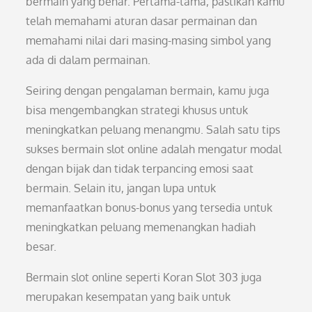
bermain yang benar. Pertama-tama, pastikan kamu
telah memahami aturan dasar permainan dan
memahami nilai dari masing-masing simbol yang
ada di dalam permainan.
Seiring dengan pengalaman bermain, kamu juga
bisa mengembangkan strategi khusus untuk
meningkatkan peluang menangmu. Salah satu tips
sukses bermain slot online adalah mengatur modal
dengan bijak dan tidak terpancing emosi saat
bermain. Selain itu, jangan lupa untuk
memanfaatkan bonus-bonus yang tersedia untuk
meningkatkan peluang memenangkan hadiah
besar.
Bermain slot online seperti Koran Slot 303 juga
merupakan kesempatan yang baik untuk