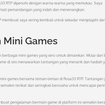
usa33 RTP dipenuhi dengan warna-warna yang memukau. Saya
enikmati pemandangan yang indah dan menenangkan.
 membuat saya sering kembali untuk sekadar menjelajahi da
 Mini Games
 berbagai mini games yang seru untuk dimainkan. Mulai dari 
 game di sini menawarkan tantangan yang menarik dan hadiah 
mini games bersama teman-teman di Rusa33 RTP. Tantangan 
emakin terikat dan seringkali berusaha untuk mencapai peri
mbuat pengalaman bermain game di platform ini semakin be