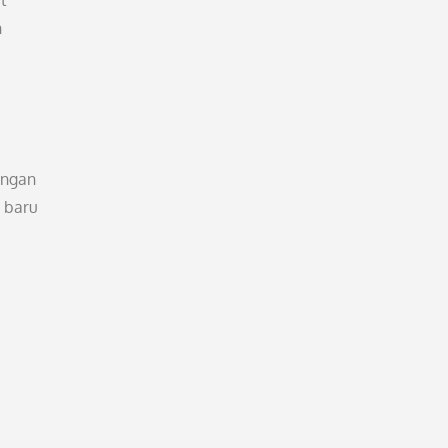
t
n
engan
n baru
a