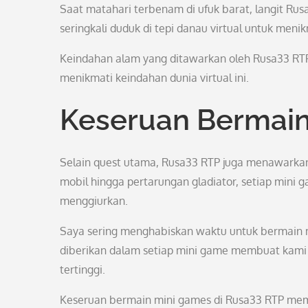
Saat matahari terbenam di ufuk barat, langit R
seringkali duduk di tepi danau virtual untuk m
Keindahan alam yang ditawarkan oleh Rusa33 RTP
menikmati keindahan dunia virtual ini.
Keseruan Bermain
Selain quest utama, Rusa33 RTP juga menawarkan
mobil hingga pertarungan gladiator, setiap mini
menggiurkan.
Saya sering menghabiskan waktu untuk bermain 
diberikan dalam setiap mini game membuat kami s
tertinggi.
Keseruan bermain mini games di Rusa33 RTP me