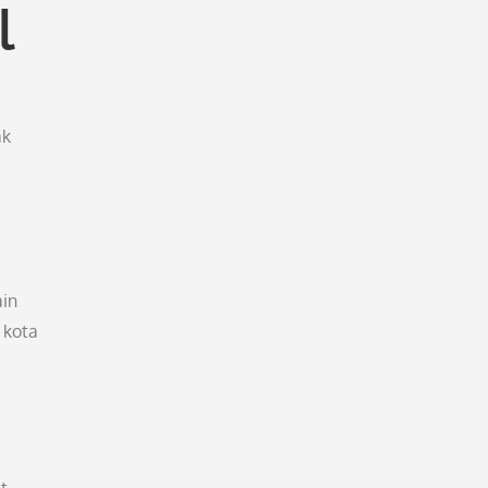
l
ak
ain
 kota