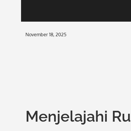
Posted
November 18, 2025
on
Menjelajahi R