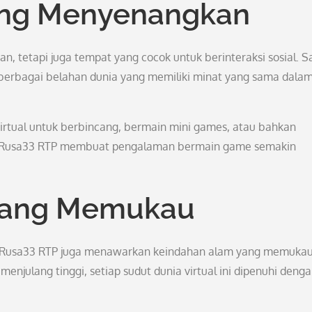
yang Menyenangkan
, tetapi juga tempat yang cocok untuk berinteraksi sosial. S
berbagai belahan dunia yang memiliki minat yang sama dala
irtual untuk berbincang, bermain mini games, atau bahkan
l di Rusa33 RTP membuat pengalaman bermain game semakin
yang Memukau
al, Rusa33 RTP juga menawarkan keindahan alam yang memukau
njulang tinggi, setiap sudut dunia virtual ini dipenuhi deng