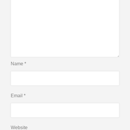
Name
*
Email
*
Website