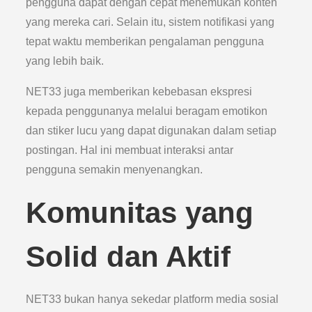
pengguna dapat dengan cepat menemukan konten
yang mereka cari. Selain itu, sistem notifikasi yang
tepat waktu memberikan pengalaman pengguna
yang lebih baik.
NET33 juga memberikan kebebasan ekspresi
kepada penggunanya melalui beragam emotikon
dan stiker lucu yang dapat digunakan dalam setiap
postingan. Hal ini membuat interaksi antar
pengguna semakin menyenangkan.
Komunitas yang
Solid dan Aktif
NET33 bukan hanya sekedar platform media sosial