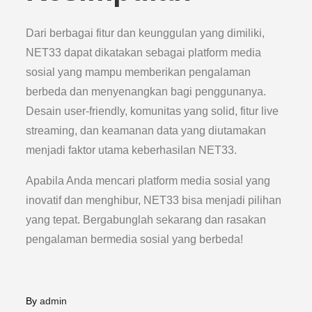
Dari berbagai fitur dan keunggulan yang dimiliki,
NET33 dapat dikatakan sebagai platform media
sosial yang mampu memberikan pengalaman
berbeda dan menyenangkan bagi penggunanya.
Desain user-friendly, komunitas yang solid, fitur live
streaming, dan keamanan data yang diutamakan
menjadi faktor utama keberhasilan NET33.
Apabila Anda mencari platform media sosial yang
inovatif dan menghibur, NET33 bisa menjadi pilihan
yang tepat. Bergabunglah sekarang dan rasakan
pengalaman bermedia sosial yang berbeda!
By
admin