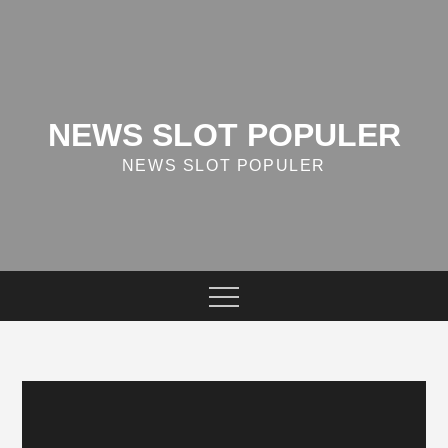
Skip
to
content
NEWS SLOT POPULER
NEWS SLOT POPULER