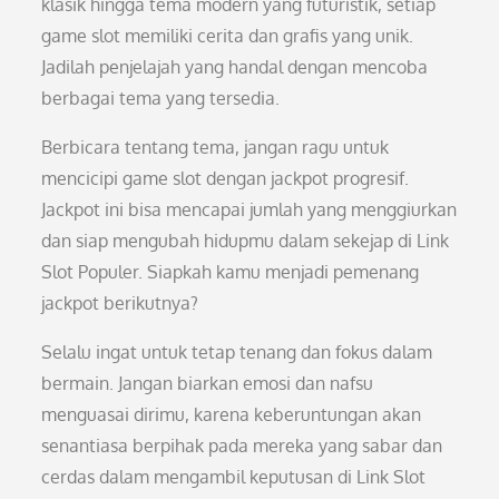
klasik hingga tema modern yang futuristik, setiap
game slot memiliki cerita dan grafis yang unik.
Jadilah penjelajah yang handal dengan mencoba
berbagai tema yang tersedia.
Berbicara tentang tema, jangan ragu untuk
mencicipi game slot dengan jackpot progresif.
Jackpot ini bisa mencapai jumlah yang menggiurkan
dan siap mengubah hidupmu dalam sekejap di Link
Slot Populer. Siapkah kamu menjadi pemenang
jackpot berikutnya?
Selalu ingat untuk tetap tenang dan fokus dalam
bermain. Jangan biarkan emosi dan nafsu
menguasai dirimu, karena keberuntungan akan
senantiasa berpihak pada mereka yang sabar dan
cerdas dalam mengambil keputusan di Link Slot