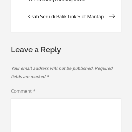
navigation
Kisah Seru di Balik Link Slot Mantap
Leave a Reply
Your email address will not be published.
Required
fields are marked
*
Comment
*