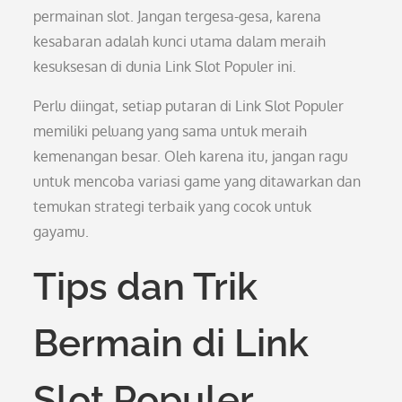
permainan slot. Jangan tergesa-gesa, karena
kesabaran adalah kunci utama dalam meraih
kesuksesan di dunia Link Slot Populer ini.
Perlu diingat, setiap putaran di Link Slot Populer
memiliki peluang yang sama untuk meraih
kemenangan besar. Oleh karena itu, jangan ragu
untuk mencoba variasi game yang ditawarkan dan
temukan strategi terbaik yang cocok untuk
gayamu.
Tips dan Trik
Bermain di Link
Slot Populer