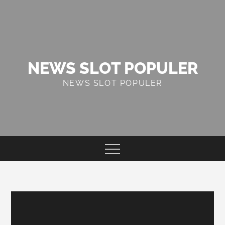
Skip
to
content
NEWS SLOT POPULER
NEWS SLOT POPULER