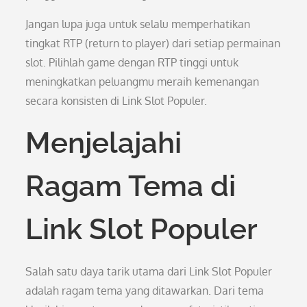
Jangan lupa juga untuk selalu memperhatikan
tingkat RTP (return to player) dari setiap permainan
slot. Pilihlah game dengan RTP tinggi untuk
meningkatkan peluangmu meraih kemenangan
secara konsisten di Link Slot Populer.
Menjelajahi
Ragam Tema di
Link Slot Populer
Salah satu daya tarik utama dari Link Slot Populer
adalah ragam tema yang ditawarkan. Dari tema