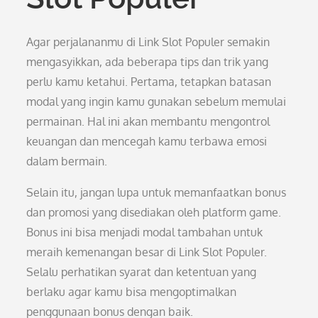
Agar perjalananmu di Link Slot Populer semakin
mengasyikkan, ada beberapa tips dan trik yang
perlu kamu ketahui. Pertama, tetapkan batasan
modal yang ingin kamu gunakan sebelum memulai
permainan. Hal ini akan membantu mengontrol
keuangan dan mencegah kamu terbawa emosi
dalam bermain.
Selain itu, jangan lupa untuk memanfaatkan bonus
dan promosi yang disediakan oleh platform game.
Bonus ini bisa menjadi modal tambahan untuk
meraih kemenangan besar di Link Slot Populer.
Selalu perhatikan syarat dan ketentuan yang
berlaku agar kamu bisa mengoptimalkan
penggunaan bonus dengan baik.