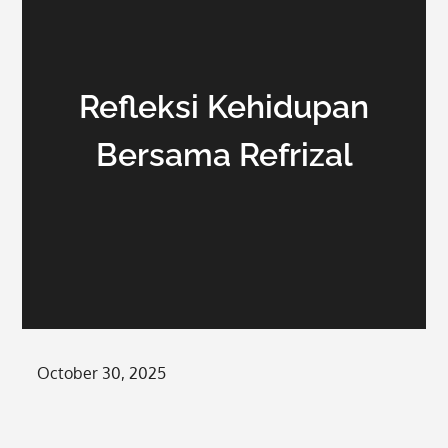
Refleksi Kehidupan
Bersama Refrizal
Posted
October 30, 2025
on