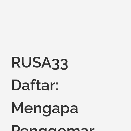
on
RUSA33
Daftar:
Mengapa
Penggemar