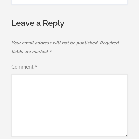
Leave a Reply
Your email address will not be published.
Required
fields are marked
*
Comment
*