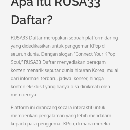
Apa Itu RUSA33
Daftar?
RUSA33 Daftar merupakan sebuah platform daring
yang didedikasikan untuk penggemar KPop di
seluruh dunia. Dengan slogan “Connect Your KPop
Soul,” RUSA33 Daftar menyediakan beragam
konten menarik seputar dunia hiburan Korea, mulai
dari informasi terbaru, jadwal konser, hingga
konten eksklusif yang hanya bisa dinikmati oleh
membernya.
Platform ini dirancang secara interaktif untuk
memberikan pengalaman yang lebih mendalam
kepada para penggemar KPop, di mana mereka