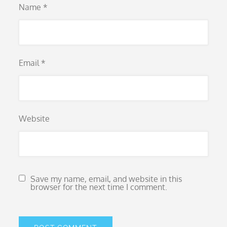
Name
*
Email
*
Website
Save my name, email, and website in this
browser for the next time I comment.