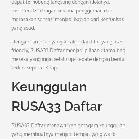
dapat terhubung langsung dengan idolanya,
berinteraksi dengan sesama penggemar, dan
merasakan sensasi menjadi bagian dari komunitas
yang solid.
Dengan tampilan yang atraktif dan fitur yang user-
friendly, RUSA33 Daftar menjadi pilihan utama bagi
mereka yang ingin selalu up-to-date dengan berita
terkini seputar KPop.
Keunggulan
RUSA33 Daftar
RUSA33 Daftar menawarkan beragam keunggulan
yang membuatnya menjadi tempat yang wajib