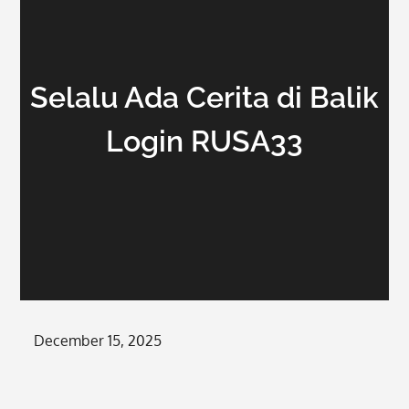
Selalu Ada Cerita di Balik
Login RUSA33
Posted
December 15, 2025
on