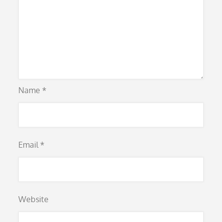
Name
*
Email
*
Website