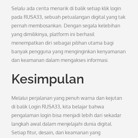
Selalu ada cerita menarik di balik setiap klik login
pada RUSA33, sebuah petualangan digital yang tak
pernah membosankan. Dengan segala kelebihan
yang dimilikinya, platform ini berhasil
menempatkan diri sebagai pilihan utama bagi
banyak pengguna yang menginginkan kenyamanan
dan keamanan dalam mengakses informasi.
Kesimpulan
Melalui perjalanan yang penuh warna dan kejutan
di balik Login RUSA33, kita belajar bahwa
pengalaman login bisa menjadi lebih dari sekadar
langkah awal dalam menjelajahi dunia digital.
Setiap fitur, desain, dan keamanan yang