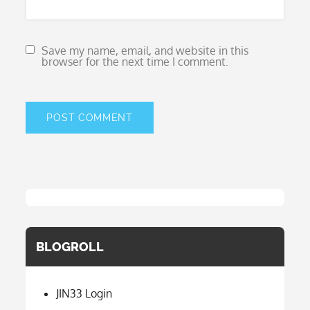
Save my name, email, and website in this
browser for the next time I comment.
BLOGROLL
JIN33 Login