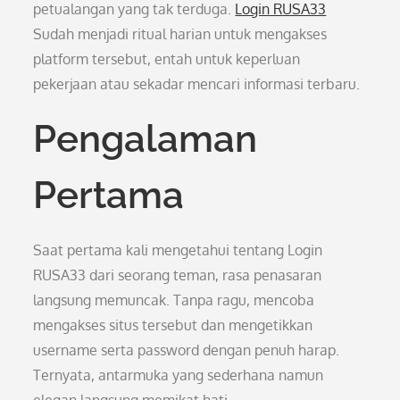
petualangan yang tak terduga.
Login RUSA33
Sudah menjadi ritual harian untuk mengakses
platform tersebut, entah untuk keperluan
pekerjaan atau sekadar mencari informasi terbaru.
Pengalaman
Pertama
Saat pertama kali mengetahui tentang Login
RUSA33 dari seorang teman, rasa penasaran
langsung memuncak. Tanpa ragu, mencoba
mengakses situs tersebut dan mengetikkan
username serta password dengan penuh harap.
Ternyata, antarmuka yang sederhana namun