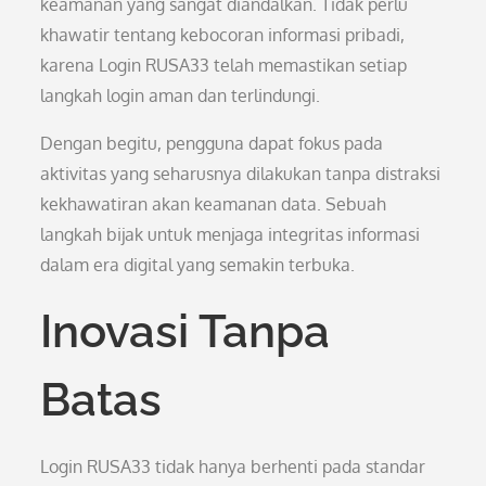
keamanan yang sangat diandalkan. Tidak perlu
khawatir tentang kebocoran informasi pribadi,
karena Login RUSA33 telah memastikan setiap
langkah login aman dan terlindungi.
Dengan begitu, pengguna dapat fokus pada
aktivitas yang seharusnya dilakukan tanpa distraksi
kekhawatiran akan keamanan data. Sebuah
langkah bijak untuk menjaga integritas informasi
dalam era digital yang semakin terbuka.
Inovasi Tanpa
Batas
Login RUSA33 tidak hanya berhenti pada standar