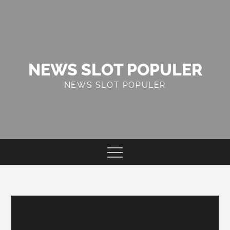
Skip
to
content
NEWS SLOT POPULER
NEWS SLOT POPULER