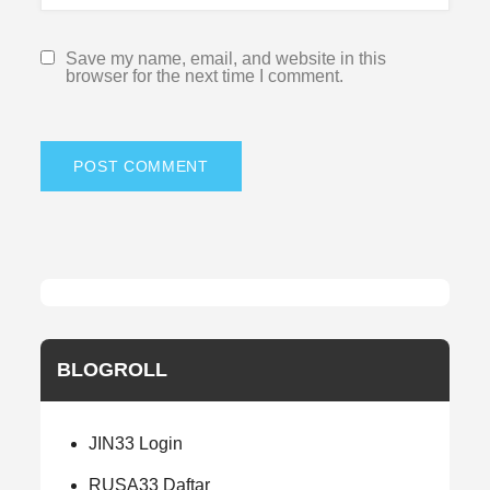
Save my name, email, and website in this
browser for the next time I comment.
BLOGROLL
JIN33 Login
RUSA33 Daftar