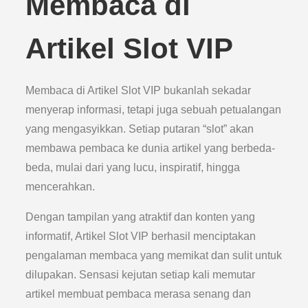
Membaca di
Artikel Slot VIP
Membaca di Artikel Slot VIP bukanlah sekadar
menyerap informasi, tetapi juga sebuah petualangan
yang mengasyikkan. Setiap putaran “slot” akan
membawa pembaca ke dunia artikel yang berbeda-
beda, mulai dari yang lucu, inspiratif, hingga
mencerahkan.
Dengan tampilan yang atraktif dan konten yang
informatif, Artikel Slot VIP berhasil menciptakan
pengalaman membaca yang memikat dan sulit untuk
dilupakan. Sensasi kejutan setiap kali memutar
artikel membuat pembaca merasa senang dan