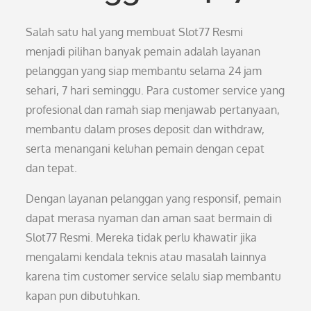
Salah satu hal yang membuat Slot77 Resmi
menjadi pilihan banyak pemain adalah layanan
pelanggan yang siap membantu selama 24 jam
sehari, 7 hari seminggu. Para customer service yang
profesional dan ramah siap menjawab pertanyaan,
membantu dalam proses deposit dan withdraw,
serta menangani keluhan pemain dengan cepat
dan tepat.
Dengan layanan pelanggan yang responsif, pemain
dapat merasa nyaman dan aman saat bermain di
Slot77 Resmi. Mereka tidak perlu khawatir jika
mengalami kendala teknis atau masalah lainnya
karena tim customer service selalu siap membantu
kapan pun dibutuhkan.