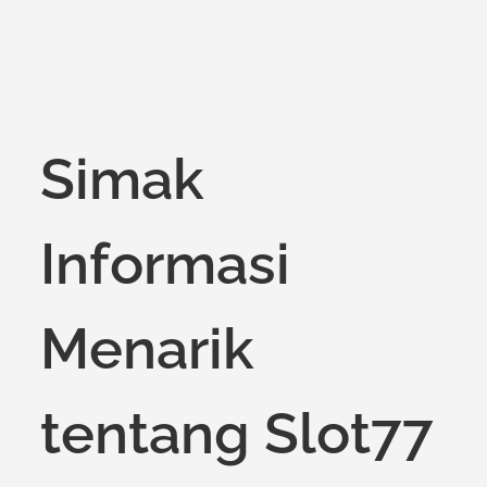
Simak
Informasi
Menarik
tentang Slot77