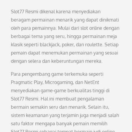
Slot77 Resmi dikenal karena menyediakan
beragam permainan menarik yang dapat dinikmati
oleh para pemainnya. Mulai dari slot online dengan
berbagai tema yang seru, hingga permainan meja
klasik seperti blackjack, poker, dan roulette. Setiap
pemain dapat menemukan permainan yang sesuai
dengan selera dan keberuntungan mereka.
Para pengembang game terkemuka seperti
Pragmatic Play, Microgaming, dan NetEnt
menyediakan game-game berkualitas tinggi di
Slot77 Resmi. Hal ini membuat pengalaman
bermain semakin seru dan menarik. Selain itu,
sistem keamanan yang terjamin juga menjadi salah
satu faktor mengapa banyak pemain memilih
Slot77 Resmi sebagai tempat bermain judi online.