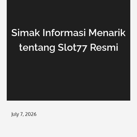
Simak Informasi Menarik
tentang Slot77 Resmi
Posted
July 7, 2026
on