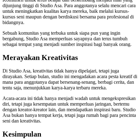
dijunjung tinggi di Studio Asa. Para anggotanya selalu mencari cara
untuk meningkatkan kualitas karya mereka, baik melalui kursus-
kursus seni maupun dengan berdiskusi bersama para profesional di
bidangnya.
Sebuah komunitas yang terbuka untuk siapa pun yang ingin
bergabung, Studio Asa memperluas sayapnya dan terus tumbuh
sebagai tempat yang menjadi sumber inspirasi bagi banyak orang.
Merayakan Kreativitas
Di Studio Asa, kreativitas tidak hanya dipelajari, tetapi juga
dirayakan. Setiap bulan, studio ini mengadakan acara pesta kreatif di
mana para anggotanya dapat bersenang-senang, berbagi cerita, dan
tentu saja, menunjukkan karya-karya terbaru mereka.
Acara-acara ini tidak hanya menjadi wadah untuk mengekspresikan
diri, tetapi juga kesempatan untuk memperluas jaringan, bertemu
dengan kreator-kreator lain, dan mendapatkan inspirasi baru. Studio
Asa bukan hanya tempat kerja, tetapi juga rumah bagi para pencinta
seni dan kreativitas.
Kesimpulan