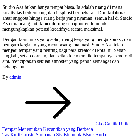
Studio Asa bukan hanya tempat biasa. Ia adalah ruang di mana
kreativitas berkembang dan inspirasi bermekaran. Dari kolaborasi
antar anggota hingga ruang kerja yang nyaman, semua hal di Studio
Asa dirancang untuk mendorong setiap individu untuk
mengungkapkan potensi kreatifnya secara maksimal.
Dengan komunitas yang solid, ruang kerja yang menginspirasi, dan
beragam kegiatan yang merangsang imajinasi, Studio Asa telah
menjadi tempat yang penting bagi para kreator di kota ini. Setiap
langkah, setiap coretan, dan setiap ide memiliki tempatnya sendiri di
sini, menciptakan sebuah atmosfer yang penuh semangat dan
kehangatan.
By
admin
Post
navigation
Toko Cantik Unik –
Tempat Menemukan Kecantikan yang Berbeda
Tas Kulit Grosir: Simpanan Stylish untuk Bisnis Anda