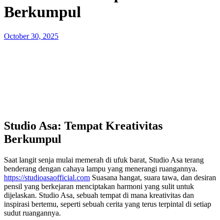
Berkumpul
Posted
October 30, 2025
on
Studio Asa: Tempat Kreativitas
Berkumpul
Saat langit senja mulai memerah di ufuk barat, Studio Asa terang
benderang dengan cahaya lampu yang menerangi ruangannya.
https://studioasaofficial.com
Suasana hangat, suara tawa, dan desiran
pensil yang berkejaran menciptakan harmoni yang sulit untuk
dijelaskan. Studio Asa, sebuah tempat di mana kreativitas dan
inspirasi bertemu, seperti sebuah cerita yang terus terpintal di setiap
sudut ruangannya.