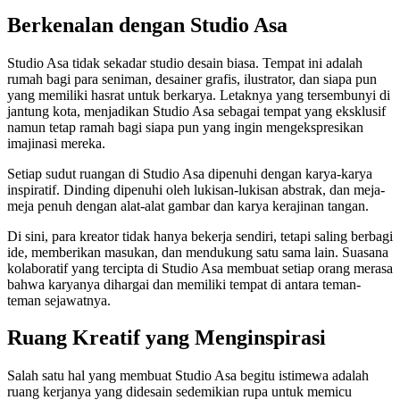
Berkenalan dengan Studio Asa
Studio Asa tidak sekadar studio desain biasa. Tempat ini adalah
rumah bagi para seniman, desainer grafis, ilustrator, dan siapa pun
yang memiliki hasrat untuk berkarya. Letaknya yang tersembunyi di
jantung kota, menjadikan Studio Asa sebagai tempat yang eksklusif
namun tetap ramah bagi siapa pun yang ingin mengekspresikan
imajinasi mereka.
Setiap sudut ruangan di Studio Asa dipenuhi dengan karya-karya
inspiratif. Dinding dipenuhi oleh lukisan-lukisan abstrak, dan meja-
meja penuh dengan alat-alat gambar dan karya kerajinan tangan.
Di sini, para kreator tidak hanya bekerja sendiri, tetapi saling berbagi
ide, memberikan masukan, dan mendukung satu sama lain. Suasana
kolaboratif yang tercipta di Studio Asa membuat setiap orang merasa
bahwa karyanya dihargai dan memiliki tempat di antara teman-
teman sejawatnya.
Ruang Kreatif yang Menginspirasi
Salah satu hal yang membuat Studio Asa begitu istimewa adalah
ruang kerjanya yang didesain sedemikian rupa untuk memicu