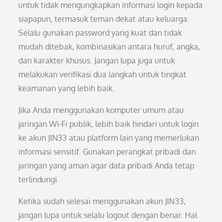
untuk tidak mengungkapkan informasi login kepada
siapapun, termasuk teman dekat atau keluarga.
Selalu gunakan password yang kuat dan tidak
mudah ditebak, kombinasikan antara huruf, angka,
dan karakter khusus. Jangan lupa juga untuk
melakukan verifikasi dua langkah untuk tingkat
keamanan yang lebih baik.
Jika Anda menggunakan komputer umum atau
jaringan Wi-Fi publik, lebih baik hindari untuk login
ke akun JIN33 atau platform lain yang memerlukan
informasi sensitif. Gunakan perangkat pribadi dan
jaringan yang aman agar data pribadi Anda tetap
terlindungi.
Ketika sudah selesai menggunakan akun JIN33,
jangan lupa untuk selalu logout dengan benar. Hal