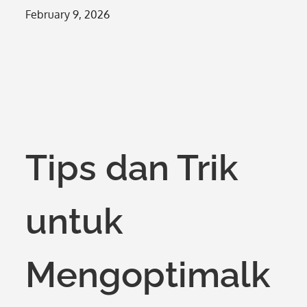
Posted
February 9, 2026
on
Tips dan Trik
untuk
Mengoptimalk