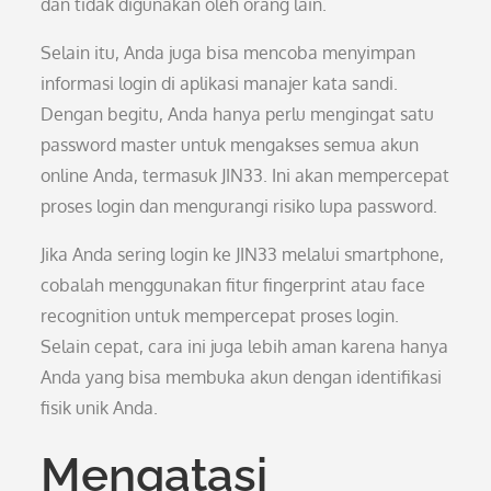
dan tidak digunakan oleh orang lain.
Selain itu, Anda juga bisa mencoba menyimpan
informasi login di aplikasi manajer kata sandi.
Dengan begitu, Anda hanya perlu mengingat satu
password master untuk mengakses semua akun
online Anda, termasuk JIN33. Ini akan mempercepat
proses login dan mengurangi risiko lupa password.
Jika Anda sering login ke JIN33 melalui smartphone,
cobalah menggunakan fitur fingerprint atau face
recognition untuk mempercepat proses login.
Selain cepat, cara ini juga lebih aman karena hanya
Anda yang bisa membuka akun dengan identifikasi
fisik unik Anda.
Mengatasi