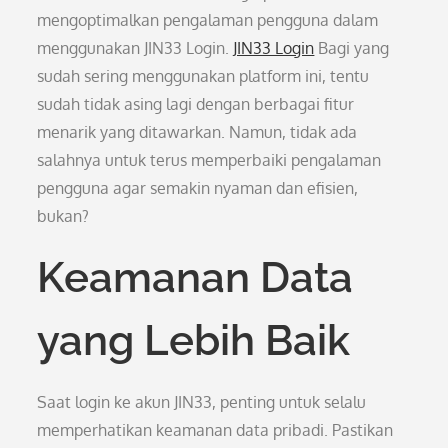
mengoptimalkan pengalaman pengguna dalam
menggunakan JIN33 Login.
JIN33 Login
Bagi yang
sudah sering menggunakan platform ini, tentu
sudah tidak asing lagi dengan berbagai fitur
menarik yang ditawarkan. Namun, tidak ada
salahnya untuk terus memperbaiki pengalaman
pengguna agar semakin nyaman dan efisien,
bukan?
Keamanan Data
yang Lebih Baik
Saat login ke akun JIN33, penting untuk selalu
memperhatikan keamanan data pribadi. Pastikan