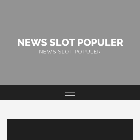
Skip
to
content
NEWS SLOT POPULER
NEWS SLOT POPULER