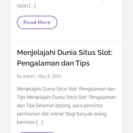
telah […]
Menangkan
Read More
Jackpot
Besar
Dengan
Slot
Games!
Menjelajahi Dunia Situs Slot:
Pengalaman dan Tips
Posted
By
admin
May 8, 2026
on
Menjelajahi Dunia Situs Slot: Pengalaman dan
Tips Menjelajahi Dunia Situs Slot: Pengalaman
dan Tips Selamat datang, para pencinta
permainan slot online! Bagi banyak orang,
bermain […]