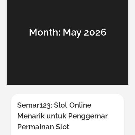
Month:
May 2026
Semar123: Slot Online
Menarik untuk Penggemar
Permainan Slot