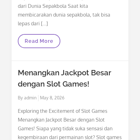
dari Dunia Sepakbola Saat kita
membicarakan dunia sepakbola, tak bisa
lepas dari […]
Topan
Read More
Hoki:
Kumpulan
Cerita
Seru
Dari
Menangkan Jackpot Besar
Dunia
Sepakbola
dengan Slot Games!
Posted
By
admin
May 8, 2026
on
Exploring the Excitement of Slot Games
Menangkan Jackpot Besar dengan Slot
Games! Siapa yang tidak suka sensasi dan
kegembiraan dari permainan slot? Slot games