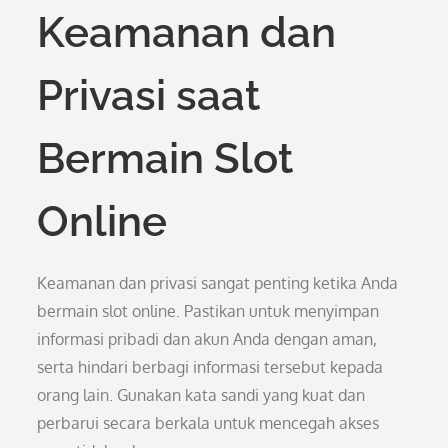
Keamanan dan
Privasi saat
Bermain Slot
Online
Keamanan dan privasi sangat penting ketika Anda
bermain slot online. Pastikan untuk menyimpan
informasi pribadi dan akun Anda dengan aman,
serta hindari berbagi informasi tersebut kepada
orang lain. Gunakan kata sandi yang kuat dan
perbarui secara berkala untuk mencegah akses