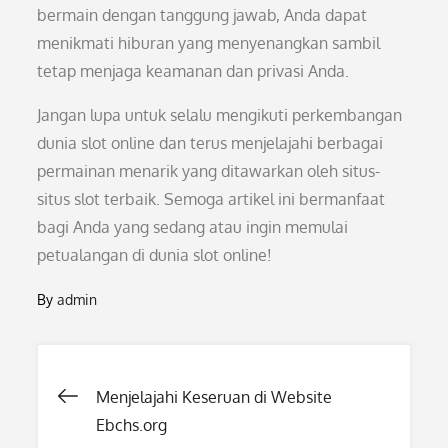
bermain dengan tanggung jawab, Anda dapat
menikmati hiburan yang menyenangkan sambil
tetap menjaga keamanan dan privasi Anda.
Jangan lupa untuk selalu mengikuti perkembangan
dunia slot online dan terus menjelajahi berbagai
permainan menarik yang ditawarkan oleh situs-
situs slot terbaik. Semoga artikel ini bermanfaat
bagi Anda yang sedang atau ingin memulai
petualangan di dunia slot online!
By
admin
Post
Menjelajahi Keseruan di Website
Ebchs.org