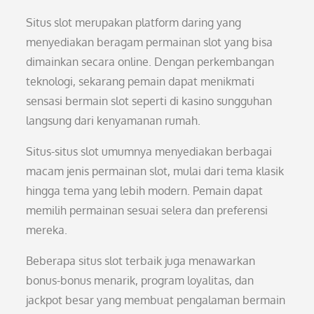
Situs slot merupakan platform daring yang
menyediakan beragam permainan slot yang bisa
dimainkan secara online. Dengan perkembangan
teknologi, sekarang pemain dapat menikmati
sensasi bermain slot seperti di kasino sungguhan
langsung dari kenyamanan rumah.
Situs-situs slot umumnya menyediakan berbagai
macam jenis permainan slot, mulai dari tema klasik
hingga tema yang lebih modern. Pemain dapat
memilih permainan sesuai selera dan preferensi
mereka.
Beberapa situs slot terbaik juga menawarkan
bonus-bonus menarik, program loyalitas, dan
jackpot besar yang membuat pengalaman bermain