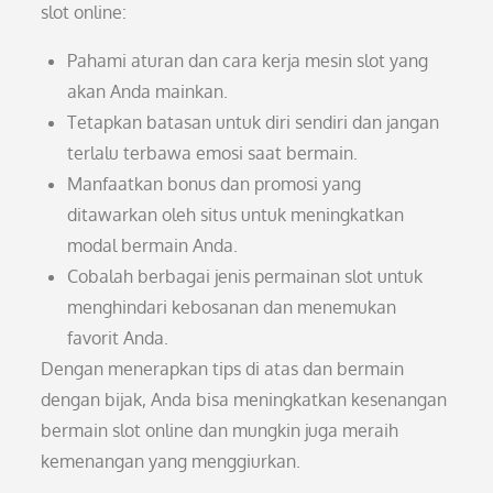
slot online:
Pahami aturan dan cara kerja mesin slot yang
akan Anda mainkan.
Tetapkan batasan untuk diri sendiri dan jangan
terlalu terbawa emosi saat bermain.
Manfaatkan bonus dan promosi yang
ditawarkan oleh situs untuk meningkatkan
modal bermain Anda.
Cobalah berbagai jenis permainan slot untuk
menghindari kebosanan dan menemukan
favorit Anda.
Dengan menerapkan tips di atas dan bermain
dengan bijak, Anda bisa meningkatkan kesenangan
bermain slot online dan mungkin juga meraih
kemenangan yang menggiurkan.