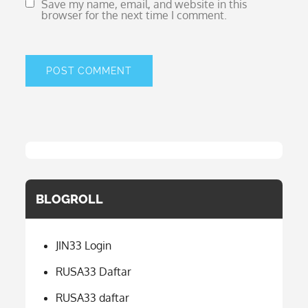
Save my name, email, and website in this
browser for the next time I comment.
BLOGROLL
JIN33 Login
RUSA33 Daftar
RUSA33 daftar