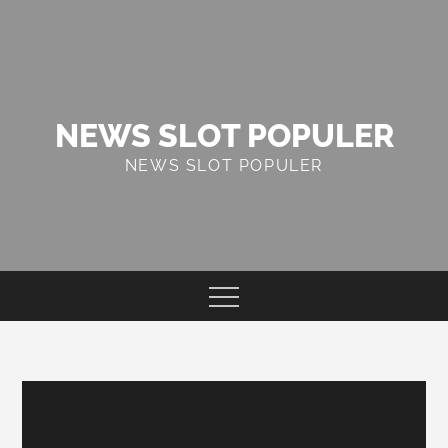
Skip
to
content
NEWS SLOT POPULER
NEWS SLOT POPULER