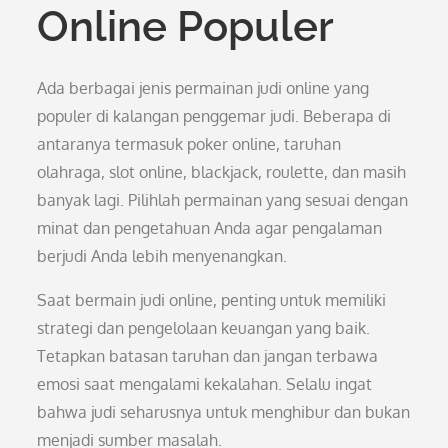
Online Populer
Ada berbagai jenis permainan judi online yang
populer di kalangan penggemar judi. Beberapa di
antaranya termasuk poker online, taruhan
olahraga, slot online, blackjack, roulette, dan masih
banyak lagi. Pilihlah permainan yang sesuai dengan
minat dan pengetahuan Anda agar pengalaman
berjudi Anda lebih menyenangkan.
Saat bermain judi online, penting untuk memiliki
strategi dan pengelolaan keuangan yang baik.
Tetapkan batasan taruhan dan jangan terbawa
emosi saat mengalami kekalahan. Selalu ingat
bahwa judi seharusnya untuk menghibur dan bukan
menjadi sumber masalah.