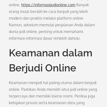
online.
https://informasijudionline.com
Banyak
orang mulai beralih ke cara berjudi yang lebih
modern dan praktis melalui platform online.
Namun, sebelum memulai perjalanan Anda dalam
dunia judi online, penting untuk memahami
informasi-informasi dasar terlebih dahulu.
Keamanan dalam
Berjudi Online
Keamanan menjadi hal paling utama dalam berjudi
online. Pastikan Anda memilih situs judi online yang
terpercaya dan memiliki lisensi resmi. Periksa juga
kebijakan privasi serta keamanan data yang