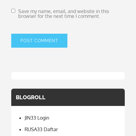
Save my name, email, and website in this
browser for the next time I comment.
BLOGROLL
JIN33 Login
RUSA33 Daftar