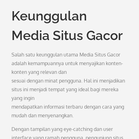
Keunggulan
Media Situs Gacor
Salah satu keunggulan utama Media Situs Gacor
adalah kemampuannya untuk menyajikan konten-
konten yang relevan dan
sesuai dengan minat pengguna. Hal ini menjadikan
situs ini menjadi tempat yang ideal bagi mereka
yang ingin
mendapatkan informasi terbaru dengan cara yang
mudah dan menyenangkan.
Dengan tampilan yang eye-catching dan user
interface yang ramah pengguna, pengunjung situs