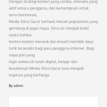
Dengan strategi konten yang cerdas, interaksi yang
aktif antara pengguna, dan kemampuan untuk
terus berinovasi,
Media Situs Gacor berhasil meraih popularitas yang
gemilang di jagat maya. Situs ini menjadi bukti
nyata bahwa
konten-konten menarik dan kreatif memiliki daya
tarik tersendiri bagi para pengguna internet. Bagi
siapa pun yang
ingin sukses di ranah digital, belajar dari
kesuksesan Media Situs Gacor bisa menjadi
inspirasi yang berharga.
By
admin