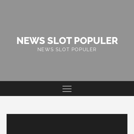
Skip
to
content
NEWS SLOT POPULER
NEWS SLOT POPULER