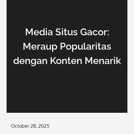
Media Situs Gacor:
Meraup Popularitas
dengan Konten Menarik
Posted
October 28, 2025