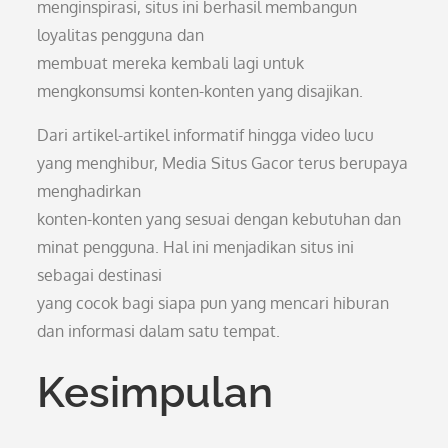
menginspirasi, situs ini berhasil membangun
loyalitas pengguna dan
membuat mereka kembali lagi untuk
mengkonsumsi konten-konten yang disajikan.
Dari artikel-artikel informatif hingga video lucu
yang menghibur, Media Situs Gacor terus berupaya
menghadirkan
konten-konten yang sesuai dengan kebutuhan dan
minat pengguna. Hal ini menjadikan situs ini
sebagai destinasi
yang cocok bagi siapa pun yang mencari hiburan
dan informasi dalam satu tempat.
Kesimpulan