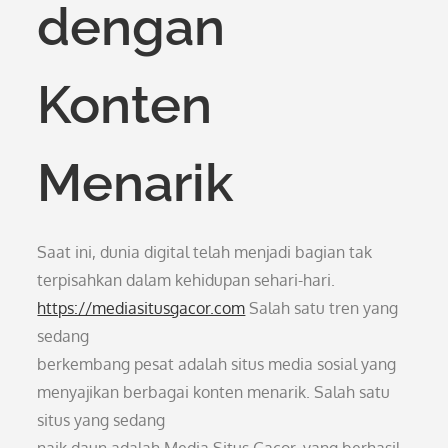
dengan
Konten
Menarik
Saat ini, dunia digital telah menjadi bagian tak
terpisahkan dalam kehidupan sehari-hari.
https://mediasitusgacor.com
Salah satu tren yang
sedang
berkembang pesat adalah situs media sosial yang
menyajikan berbagai konten menarik. Salah satu
situs yang sedang