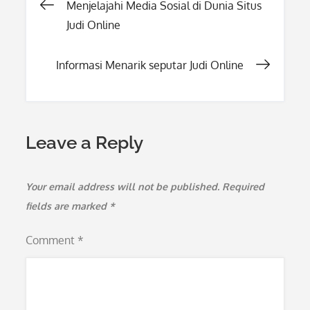
Post
Menjelajahi Media Sosial di Dunia Situs
Judi Online
navigation
Informasi Menarik seputar Judi Online
Leave a Reply
Your email address will not be published.
Required
fields are marked
*
Comment
*