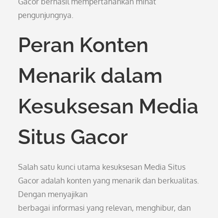
Gacor berhasil mempertahankan minat
pengunjungnya.
Peran Konten
Menarik dalam
Kesuksesan Media
Situs Gacor
Salah satu kunci utama kesuksesan Media Situs
Gacor adalah konten yang menarik dan berkualitas.
Dengan menyajikan
berbagai informasi yang relevan, menghibur, dan