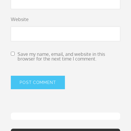
Website
Save my name, email, and website in this
browser for the next time I comment.