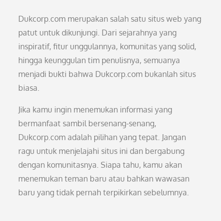
Dukcorp.com merupakan salah satu situs web yang
patut untuk dikunjungi. Dari sejarahnya yang
inspiratif, fitur unggulannya, komunitas yang solid,
hingga keunggulan tim penulisnya, semuanya
menjadi bukti bahwa Dukcorp.com bukanlah situs
biasa.
Jika kamu ingin menemukan informasi yang
bermanfaat sambil bersenang-senang,
Dukcorp.com adalah pilihan yang tepat. Jangan
ragu untuk menjelajahi situs ini dan bergabung
dengan komunitasnya. Siapa tahu, kamu akan
menemukan teman baru atau bahkan wawasan
baru yang tidak pernah terpikirkan sebelumnya.