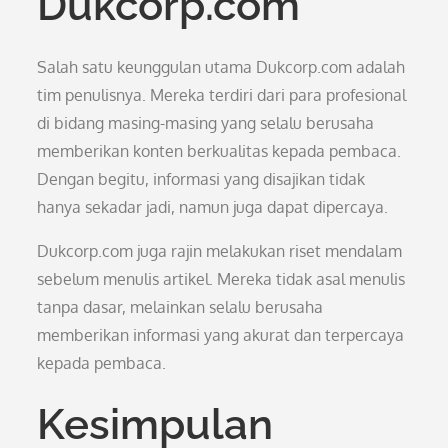
Dukcorp.com
Salah satu keunggulan utama Dukcorp.com adalah
tim penulisnya. Mereka terdiri dari para profesional
di bidang masing-masing yang selalu berusaha
memberikan konten berkualitas kepada pembaca.
Dengan begitu, informasi yang disajikan tidak
hanya sekadar jadi, namun juga dapat dipercaya.
Dukcorp.com juga rajin melakukan riset mendalam
sebelum menulis artikel. Mereka tidak asal menulis
tanpa dasar, melainkan selalu berusaha
memberikan informasi yang akurat dan terpercaya
kepada pembaca.
Kesimpulan