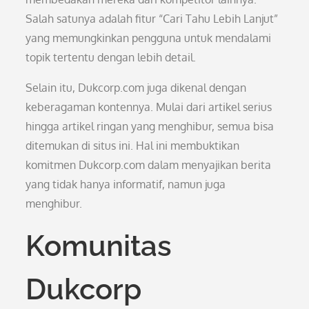
Salah satunya adalah fitur “Cari Tahu Lebih Lanjut”
yang memungkinkan pengguna untuk mendalami
topik tertentu dengan lebih detail.
Selain itu, Dukcorp.com juga dikenal dengan
keberagaman kontennya. Mulai dari artikel serius
hingga artikel ringan yang menghibur, semua bisa
ditemukan di situs ini. Hal ini membuktikan
komitmen Dukcorp.com dalam menyajikan berita
yang tidak hanya informatif, namun juga
menghibur.
Komunitas
Dukcorp