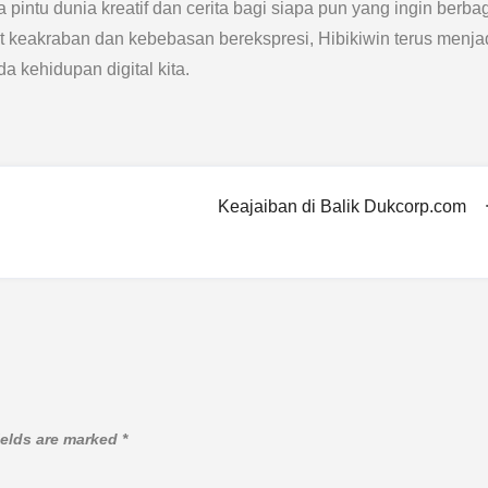
intu dunia kreatif dan cerita bagi siapa pun yang ingin berbag
 keakraban dan kebebasan berekspresi, Hibikiwin terus menja
 kehidupan digital kita.
Keajaiban di Balik Dukcorp.com
ields are marked
*