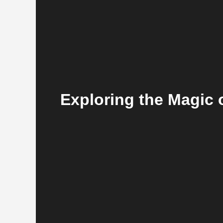
Exploring the Magic 