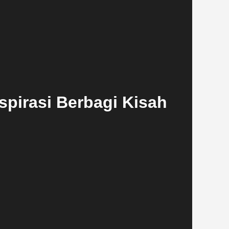
spirasi Berbagi Kisah