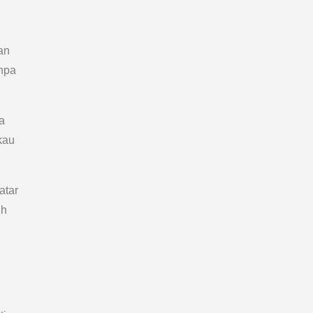
an
anpa
a
kau
atar
uh