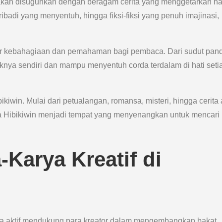
akan disuguhkan dengan beragam cerita yang menggetarkan ha
ribadi yang menyentuh, hingga fiksi-fiksi yang penuh imajinasi,
umber kebahagiaan dan pemahaman bagi pembaca. Dari sudut pan
iknya sendiri dan mampu menyentuh corda terdalam di hati seti
kiwin. Mulai dari petualangan, romansa, misteri, hingga cerita
a Hibikiwin menjadi tempat yang menyenangkan untuk mencari
Karya Kreatif di
juga aktif mendukung para kreator dalam mengembangkan bakat