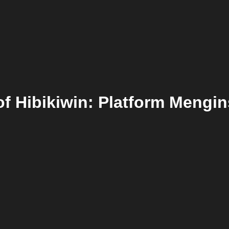
of Hibikiwin: Platform Mengin