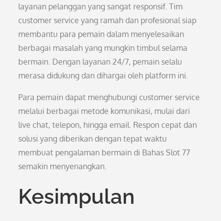
layanan pelanggan yang sangat responsif. Tim
customer service yang ramah dan profesional siap
membantu para pemain dalam menyelesaikan
berbagai masalah yang mungkin timbul selama
bermain. Dengan layanan 24/7, pemain selalu
merasa didukung dan dihargai oleh platform ini.
Para pemain dapat menghubungi customer service
melalui berbagai metode komunikasi, mulai dari
live chat, telepon, hingga email. Respon cepat dan
solusi yang diberikan dengan tepat waktu
membuat pengalaman bermain di Bahas Slot 77
semakin menyenangkan.
Kesimpulan