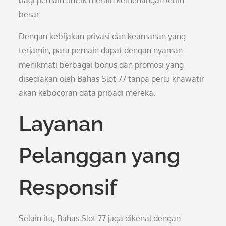
bagi pemain untuk meraih kemenangan lebih
besar.
Dengan kebijakan privasi dan keamanan yang
terjamin, para pemain dapat dengan nyaman
menikmati berbagai bonus dan promosi yang
disediakan oleh Bahas Slot 77 tanpa perlu khawatir
akan kebocoran data pribadi mereka.
Layanan
Pelanggan yang
Responsif
Selain itu, Bahas Slot 77 juga dikenal dengan