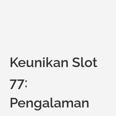
on
Keunikan Slot
77:
Pengalaman