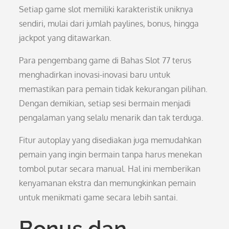
Setiap game slot memiliki karakteristik uniknya
sendiri, mulai dari jumlah paylines, bonus, hingga
jackpot yang ditawarkan.
Para pengembang game di Bahas Slot 77 terus
menghadirkan inovasi-inovasi baru untuk
memastikan para pemain tidak kekurangan pilihan.
Dengan demikian, setiap sesi bermain menjadi
pengalaman yang selalu menarik dan tak terduga.
Fitur autoplay yang disediakan juga memudahkan
pemain yang ingin bermain tanpa harus menekan
tombol putar secara manual. Hal ini memberikan
kenyamanan ekstra dan memungkinkan pemain
untuk menikmati game secara lebih santai.
Bonus dan