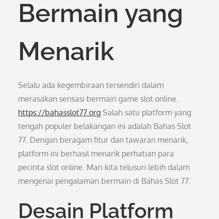
Bermain yang
Menarik
Selalu ada kegembiraan tersendiri dalam
merasakan sensasi bermain game slot online.
https://bahasslot77.org
Salah satu platform yang
tengah populer belakangan ini adalah Bahas Slot
77. Dengan beragam fitur dan tawaran menarik,
platform ini berhasil menarik perhatian para
pecinta slot online. Mari kita telusuri lebih dalam
mengenai pengalaman bermain di Bahas Slot 77.
Desain Platform