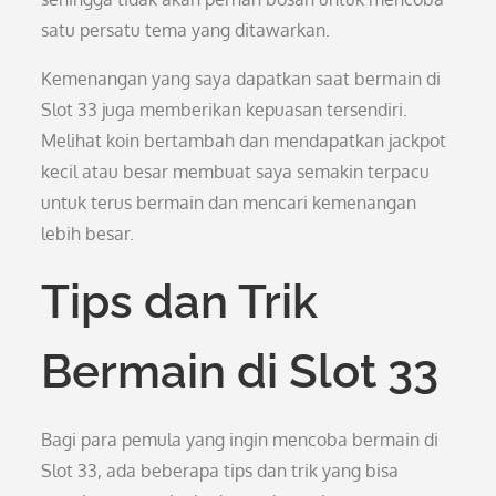
satu persatu tema yang ditawarkan.
Kemenangan yang saya dapatkan saat bermain di
Slot 33 juga memberikan kepuasan tersendiri.
Melihat koin bertambah dan mendapatkan jackpot
kecil atau besar membuat saya semakin terpacu
untuk terus bermain dan mencari kemenangan
lebih besar.
Tips dan Trik
Bermain di Slot 33
Bagi para pemula yang ingin mencoba bermain di
Slot 33, ada beberapa tips dan trik yang bisa