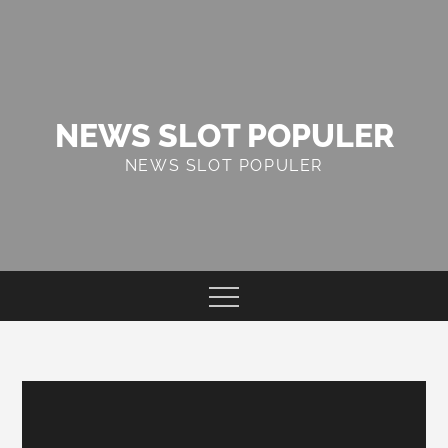
Skip
to
content
NEWS SLOT POPULER
NEWS SLOT POPULER