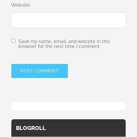
Website
Save my name, email, and website in this
browser for the next time I comment.
BLOGROLL