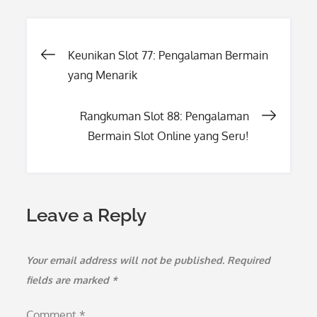
Post
Keunikan Slot 77: Pengalaman Bermain
yang Menarik
navigation
Rangkuman Slot 88: Pengalaman
Bermain Slot Online yang Seru!
Leave a Reply
Your email address will not be published.
Required
fields are marked
*
Comment
*