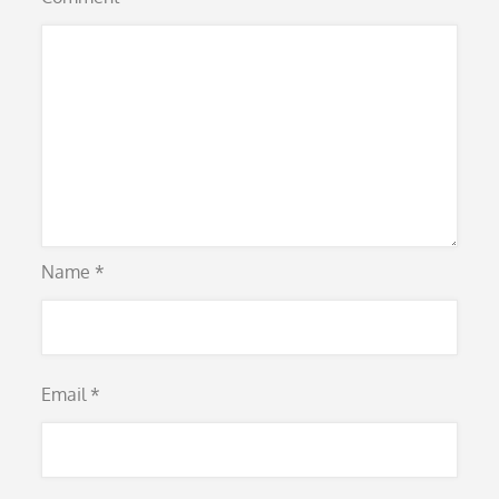
Name
*
Email
*