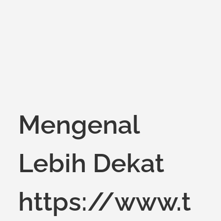
on
Mengenal
Lebih Dekat
https://www.t