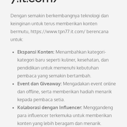
Dengan semakin berkembangnya teknologi dan
keinginan untuk terus memberikan konten
bermutu, https://www.tpn77.it.com/ berencana
untuk:
Ekspansi Konten:
Menambahkan kategori-
kategori baru seperti kuliner, kesehatan, dan
pendidikan untuk memenuhi kebutuhan
pembaca yang semakin bertambah.
Event dan Giveaway:
Mengadakan event online
dan offline, serta memberikan hadiah menarik
kepada pembaca setia.
Kolaborasi dengan Influencer:
Menggandeng
para influencer terkemuka untuk memberikan
konten yang lebih beragam dan menarik.