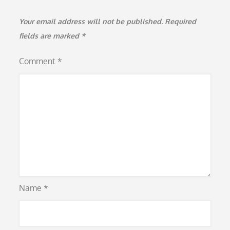
Your email address will not be published.
Required
fields are marked
*
Comment
*
Name
*